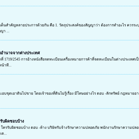
็นสำคัญหลายประการด้วยกัน คือ 1. วัตถุประสงค์ของสัญญาว่า ต้องการทำอะไร ควรระบุให้ช
ญา ...
บอำนาจจากต่างประเทศ
ี่ 1719/2545 การอ้างหนังสือจดทะเบียนเครื่องหมายการค้าที่จดทะเบียนในต่างประเทศเป็
น้าที...
้วแอบขุดเอาดินไปขาย โดยเจ้าของที่ดินไม่รู้เรื่อง มีโทษอย่างไร ตอบ -ลักทรัพย์ กฎหมายอาญ
รับผิดชอบบ้าง
 ใครรับผิดชอบบ้าง ตอบ -ห้าง บริษัทรับจ้างรักษาความปลอดภัย พนักงานรักษาความปลอดภั
เด...