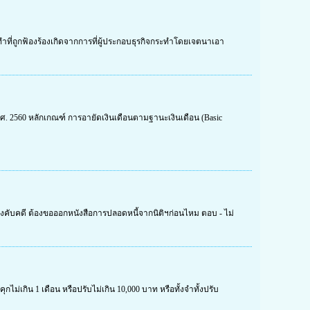
ำที่ถูกฟ้องร้องเกิดจากการที่ผู้ประกอบธุรกิจกระทำโดยเจตนาเอา
0 พ.ศ. 2560 หลักเกณฑ์ การอายัดเงินเดือนตามฐานะเงินเดือน (Basic
งคับคดี ต้องขอออกหนังสือการปลอดหนี้จากนิติฯก่อนไหม ตอบ - ไม่
่เกิน 1 เดือน หรือปรับไม่เกิน 10,000 บาท หรือทั้งจำทั้งปรับ