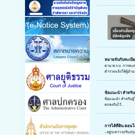
หมายจับกับทะเบี
ตาม พ.ร.บ. การทะเบ
ตำรวจแจ้งให้ผู้อำนว
ข้อแนะนำ สำหรับผู
ข้อแนะนำ สำหรับผู้ใ
ตกลงกันไว้...
การได้ที่ดิน คอน
- อยู่ระหว่างปรับปรุ