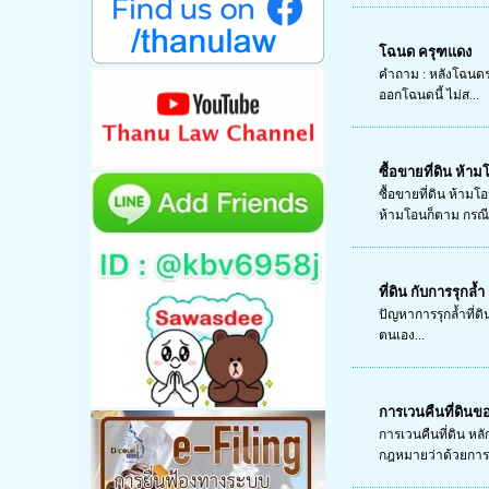
โฉนด ครุฑแดง
คำถาม : หลังโฉนดร
ออกโฉนดนี้ ไม่ส...
ซื้อขายที่ดิน ห้า
ซื้อขายที่ดิน ห้า
ห้ามโอนก็ตาม กรณีที
ที่ดิน กับการรุกล้ำ
ปัญหาการรุกล้ำที่ดิ
ตนเอง...
การเวนคืนที่ดินขอ
การเวนคืนที่ดิน หล
กฎหมายว่าด้วยการ.