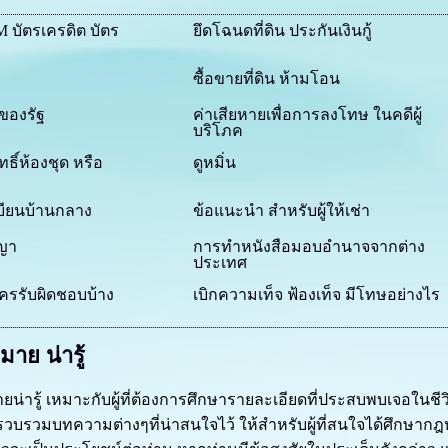
 บัตรเครดิต บัตร
ยึดโฉนดที่ดิน ประกันเงินกู้
ซื้อขายที่ดิน ห้ามโอน
นของรัฐ
ค่าเสียหายเพื่อการลงโทษ ในคดีผู้
บริโภค
ิ์ห้องชุด หรือ
ดูหมิ่น
บียนบ้านกลาง
ข้อแนะนำ สำหรับผู้ให้เช่า
ญา
การทำหนังสือมอบอำนาจจากต่าง
ประเทศ
ครรับผิดชอบบ้าง
เบิกความเท็จ ฟ้องเท็จ มีโทษอย่างไร
ย น่ารู้
รู้ เหมาะกับผู้ที่ต้องการศึกษารายละเอียดที่ประสบพบเจอในชี
วบรวมบทความต่างๆที่น่าสนใจไว้ ให้สำหรับผู้ที่สนใจได้ศึกษากฎหม