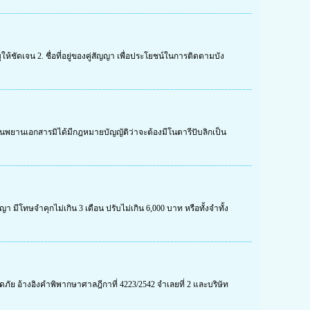
ัดเจน 2. ชื่อที่อยู่ของคู่สัญญา เพื่อประโยชน์ในการติดตามบัง
นพยานเอกสารมิได้มีกฎหมายบัญญัติว่าจะต้องมีโนตารีปับลิกเป็น
า มีโทษจำคุกไม่เกิน 3 เดือน ปรับไม่เกิน 6,000 บาท หรือทั้งจำทั้ง
ย อ้างอิงคำพิพากษาศาลฎีกาที่ 4223/2542 จำเลยที่ 2 และบริษัท