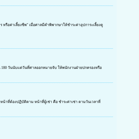
ูบุตร หรือค่าเลี้ยงชีพ" เมื่อศาลมีคำพิพากษาให้ชำระค่าอุปการะเลี้ยงดู
ใน 180 วันนับแต่วันที่ศาลออกหมายจับ ให้พนักงานฝ่ายปกครองหรือ
้าที่ต้องปฏิบัติตาม หน้าที่ผู้เช่า คือ ชำระค่าเช่า ตามวันเวลาที่