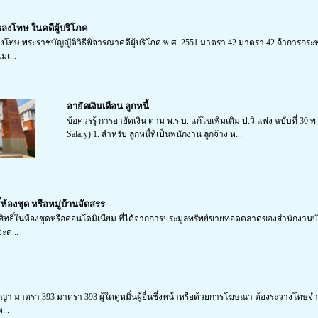
ารลงโทษ ในคดีผู้บริโภค
ลงโทษ พระราชบัญญัติวิธีพิจารณาคดีผู้บริโภค พ.ศ. 2551 มาตรา 42 มาตรา 42 ถ้าการกระท
่เ...
อายัดเงินเดือน ลูกหนี้
ข้อควรรู้ การอายัดเงิน ตาม พ.ร.บ. แก้ไขเพิ่มเติม ป.วิ.แพ่ง ฉบับที่ 3
Salary) 1. สำหรับ ลูกหนี้ที่เป็นพนักงาน ลูกจ้าง ห...
ห้องชุด หรือหมู่บ้านจัดสรร
ิทธิ์ในห้องชุดหรือคอนโดมิเนียม ที่ได้จากการประมูลทรัพย์ขายทอดตลาดของสำนักงานบั
จะด...
าตรา 393 มาตรา 393 ผู้ใดดูหมิ่นผู้อื่นซึ่งหน้าหรือด้วยการโฆษณา ต้องระวางโทษจำคุกไม
...