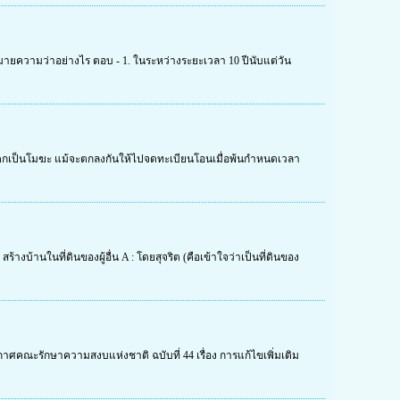
ายความว่าอย่างไร ตอบ - 1. ในระหว่างระยะเวลา 10 ปีนับแต่วัน
ยตกเป็นโมฆะ แม้จะตกลงกันให้ไปจดทะเบียนโอนเมื่อพ้นกำหนดเวลา
ร้างบ้านในที่ดินของผู้อื่น A : โดยสุจริต (คือเข้าใจว่าเป็นที่ดินของ
ะกาศคณะรักษาความสงบแห่งชาติ ฉบับที่ 44 เรื่อง การแก้ไขเพิ่มเติม