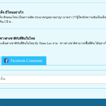
เท็จ มีโทษอย่างไร
เท็จ ลักษณะไหน เป็นความผิด ประมวลกฎหมายอาญา มาตรา 177ผู้ใดเบิกความอันเป็นเท็จ
น 5 ปี ห...
ชาวต่างชาติกับที่ดินในไทย
็นต่างชาติกับที่ดินในไทย By Thanu Law ถาม : ชาวต่างชาติสามารถซื้อที่ดิน ได้อย่างไร
Facebook Comments