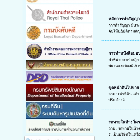
หลักการทำสัญญา
การทำสัญญา มีประเด
คับให้ปฎิบัติตามสัญ
การทำหนังสือมอ
คำพิพากษาศาลฎีกาท
พยานและต้องมีเจ้าห
ขุดหน้าดินไปขาย
ถาม : เช่าที่ดิน แล
ปรับ อ้างอิ...
รถหายในห้าง ใคร
ถาม : รถหายในห้าง
ธ. เป็นบริษัทในเครือ