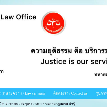
ีมทนายความ / Lawyer team
ติดต่อเรา / Contact us
รูปภาพ
ู่มือประชาชน / People Guide
>
บทความกฎหมาย น่ารู้