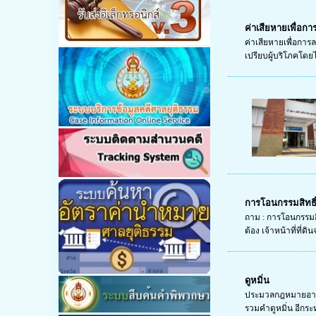
ค่าเสียหายเพื่อก
ค่าเสียหายเพื่อการ
เปรียบผู้บริโภคโดยไม
การโอนกรรมสิทธิ์
ถาม : การโอนกรรมส
ต้อง เจ้าหน้าที่ที่ดิน
ดูหมิ่น
ประมวลกฎหมายอาญา ม
รวมคำดูหมิ่น อีกระห