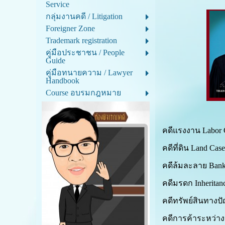
Service
กลุ่มงานคดี / Litigation
Foreigner Zone
Trademark registration
คู่มือประชาชน / People
Guide
คู่มือทนายความ / Lawyer
Handbook
Course อบรมกฎหมาย
คดีแรงงาน Labor C
คดีที่ดิน Land C
คดีล้มละลาย Bank
คดีมรดก Inheritan
คดีทรัพย์สินทางปัญ
คดีการค้าระหว่าง