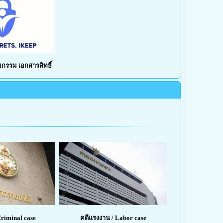
ยกรรม เอกสารสิทธิ์
riminal case
คดีแรงงาน / Labor case