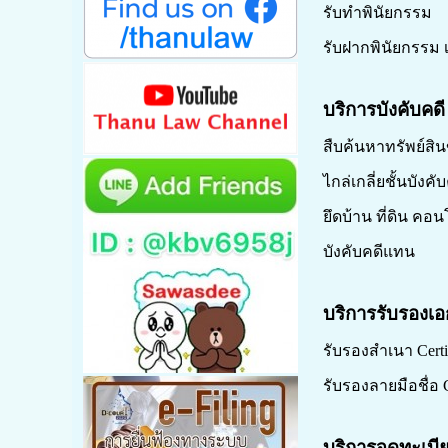
รับทำพินัยกรรม
รับฝากพินัยกรรม 
บริการบังคับคด
สืบค้นหาทรัพย์สินขอ
ไกล่เกลี่ยชั้นบังคับ
ยึดบ้าน ที่ดิน คอ
บังคับคดีแทน
บริการรับรองเอ
รับรองสำเนา Certif
รับรองลายมือชื่อ C
บริการจดทะเบีย