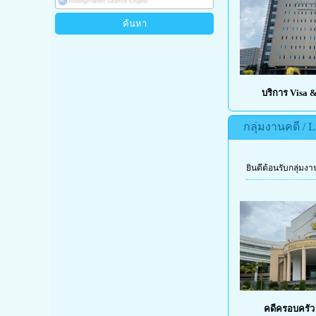
บริการ Visa 
กลุ่มงานคดี / Li
ยินดีต้อนรับกลุ่ม
คดีครอบครัว 