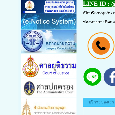
LINE ID :
@
เปิดบริการทุกวัน เ
ช่องทางการติดต่อ
บริการของเรา /