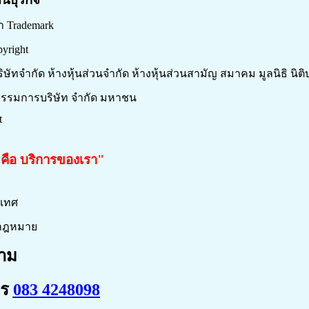
า Trademark
pyright
ริษัทจำกัด ห้างหุ้นส่วนจำกัด ห้างหุ้นส่วนสามัญ สมาคม มูลนิธิ นิต
อกรรมการบริษัท จำกัด มหาชน
t
คือ บริการของเรา"
ะเทศ
ากฎหมาย
าม
ทร
083 4248098