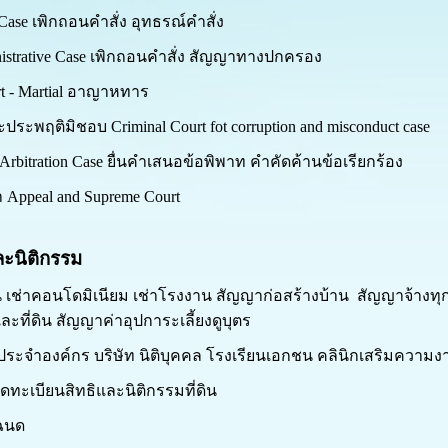
ase เพิกถอนคำสั่ง อุทธรณ์คำสั่ง
istrative Case เพิกถอนคำสั่ง สัญญาทางปกครอง
 - Martial อาญาหทาร
ระพฤติมิชอบ Criminal Court fot corruption and misconduct case
bitration Case ยื่นคำเสนอข้อพิพาท คำคัดค้านข้อเรียกร้อง
 Appeal and Supreme Court
ะนิติกรรม
งิน เช่าคอนโดมิเนียม เช่าโรงงาน สัญญาก่อสร้างบ้าน สัญญาจ้า
ะที่ดิน สัญญาค่าอุปการะเลี้ยงดูบุตร
ประจำองค์กร บริษัท นิติบุคคล โรงเรียนเอกชน คลินิกเสริมควา
ดทะเบียนสิทธิและนิติกรรมที่ดิน
โฉนด