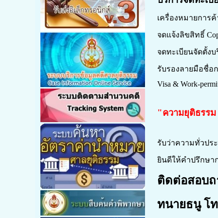
เครื่องหมายการค้
จดแจ้งลิขสิทธิ์ Co
จดทะเบียนจัดตั้งบ
รับรองลายมือชื่
Visa & Work-permi
"ความยุติธรรม 
รับว่าความทั่วปร
ยินดีให้คำปรึกษ
ติดต่อสอบถ
ทนายธนู โ