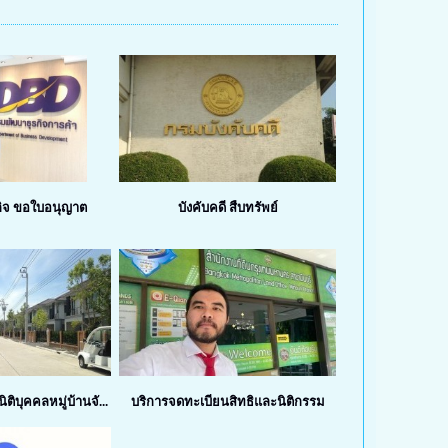
กิจ ขอใบอนุญาต
บังคับคดี สืบทรัพย์
ติบุคคลหมู่บ้านจั...
บริการจดทะเบียนสิทธิและนิติกรรม