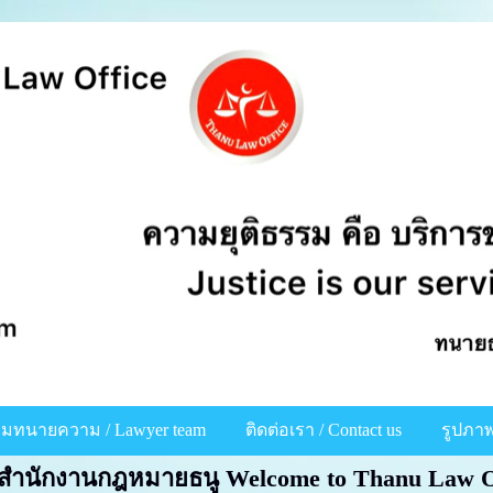
ีมทนายความ / Lawyer team
ติดต่อเรา / Contact us
รูปภาพ
สู่สำนักงานกฎหมายธนู Welcome to Thanu Law O