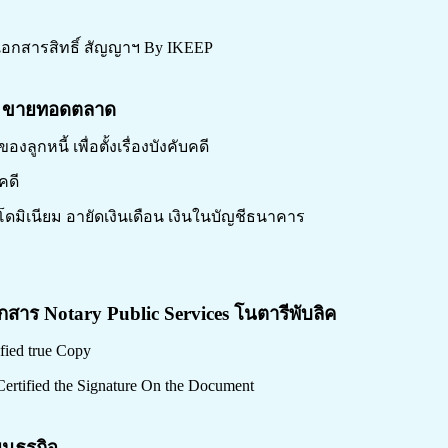
เอกสารสิทธิ์ สัญญาฯ By IKEEP
ี
ขายทอดตลาด
งลูกหนี้ เพื่อตั้งเรื่องบังคับคดี
คดี
นโดมิเนียม อายัดเงินเดือน เงินในบัญชีธนาคาร
กสาร Notary Public Services โนตารีพับลิค
ied true Copy
ertified the Signature On the Document
นธุรกิจ