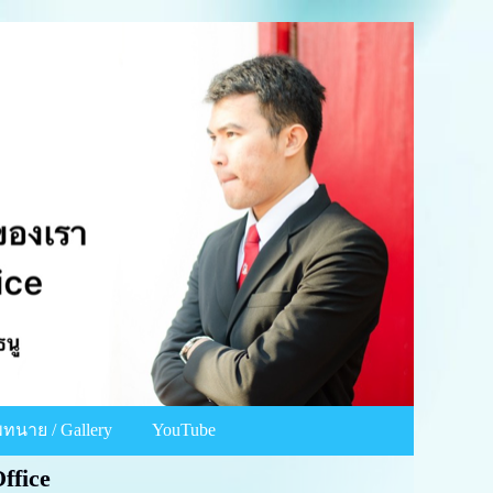
ทนาย / Gallery
YouTube
ffice