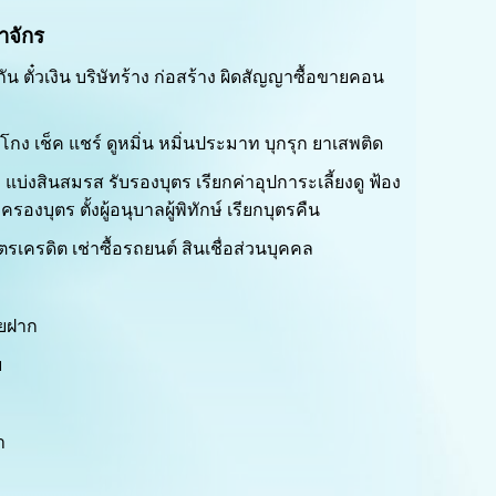
าจักร
ระกัน ตั๋วเงิน บริษัทร้าง ก่อสร้าง ผิดสัญญาซื้อขายคอน
โกง เช็ค แชร์ ดูหมิ่น หมิ่นประมาท บุกรุก ยาเสพติด
 แบ่งสินสมรส รับรองบุตร เรียกค่าอุปการะเลี้ยงดู ฟ้อง
รองบุตร ตั้งผู้อนุบาลผู้พิทักษ์ เรียกบุตรคืน
ัตรเครดิต เช่าซื้อรถยนต์ สินเชื่อส่วนบุคคล
ายฝาก
ย
า