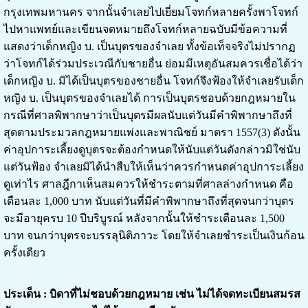
กรุงเทพมหานคร จากนั้นจำเลยไปเยี่ยมโจทก์หลายครั้งพาโจทก์
ไปหาแพทย์และเขียนจดหมายถึงโจทก์หลายฉบับมีข้อความที่
แสดงว่าเด็กหญิง บ. เป็นบุตรของจำเลย ทั้งข้อเท็จจริงไม่ปรากฏ
ว่าโจทก์ได้ร่วมประเวณีกับชายอื่น ย่อมมีเหตุอันสมควรเชื่อได้ว่า
เด็กหญิง บ. มิได้เป็นบุตรของชายอื่น โจทก์จึงฟ้องให้จำเลยรับเด็ก
หญิง บ. เป็นบุตรของจำเลยได้ การเป็นบุตรชอบด้วยกฎหมายใน
กรณีที่ศาลพิพากษาว่าเป็นบุตรมีผลนับแต่วันมีคำพิพากษาถึงที่
สุดตามประมวลกฎหมายแพ่งและพาณิชย์ มาตรา 1557(3) ดังนั้น
ค่าอุปการะเลี้ยงดูบุตรจะต้องกำหนดให้นับแต่วันดังกล่าวมิใช่นับ
แต่วันฟ้อง จำเลยมิได้นำสืบให้เห็นว่าควรกำหนดค่าอุปการะเลี้ยง
ดูเท่าไร ศาลฎีกาเห็นสมควรให้ชำระตามที่ศาลล่างกำหนด คือ
เดือนละ 1,000 บาท นับแต่วันที่มีคำพิพากษาถึงที่สุดจนกว่าบุตร
จะมีอายุครบ 10 ปีบริบูรณ์ หลังจากนั้นให้ชำระเดือนละ 1,500
บาท จนกว่าบุตรจะบรรลุนิติภาวะ โดยให้จำเลยชำระเป็นเงินก้อน
ครั้งเดียว
ประเด็น : บิดาที่ไม่ชอบด้วยกฎหมาย เช่น ไม่ได้จดทะเบียนสมรส