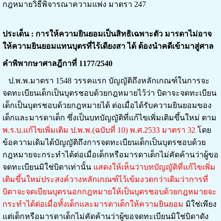
กฎหมายวิธีพิจารณาความแพ่ง มาตรา 247
ประเด็น : การให้ความยินยอมเป็นสิทธิเฉพาะตัว มารดาไม่อาจ
ให้ความยินยอมแทนบุตรที่ไร้เดียงสา ได้ ต้องนำคดีเข้ามาสู่ศาล
คำพิพากษาศาลฎีกาที่ 1177/2540
ป.พ.พ.มาตรา 1548 วรรคแรก บัญญัติถึงหลักเกณฑ์ในการจะ
จดทะเบียนเด็กเป็นบุตรชอบด้วยกฎหมายไว้ว่า บิดาจะจดทะเบียน
เด็กเป็นบุตรชอบด้วยกฎหมายได้ ต่อเมื่อได้รับความยินยอมของ
เด็กและมารดาเด็ก ซึ่งเป็นบทบัญญัติที่แก้ไขเพิ่มเติมขึ้นใหม่ ตาม
พ.ร.บ.แก้ไขเพิ่มเติม ป.พ.พ.(ฉบับที่ 10) พ.ศ.2533 มาตรา 32
โดย
ข้อความเดิมได้บัญญัติถึงการจดทะเบียนเด็กเป็นบุตรชอบด้วย
กฎหมายจะกระทำได้ต่อเมื่อเด็กหรือมารดาเด็กไม่คัดค้านว่าผู้ขอ
จดทะเบียนมิใช่บิดาเท่านั้น
แสดงให้เห็นว่าบทบัญญัติที่แก้ไขเพิ่ม
เติมขึ้นใหม่ประสงค์วางหลักเกณฑ์ไว้เข้มงวดกว่าเดิมว่าการที่
บิดาจะจดเบียนบุตรนอกกฎหมายให้เป็นบุตรชอบด้วยกฎหมายจะ
กระทำได้ต่อเมื่อทั้งเด็กและมารดาเด็กให้ความยินยอม
มิใช่เพียง
แต่เด็กหรือมารดาเด็กไม่คัดค้านว่าผู้ขอจดทะเบียนมิใช่บิดาดัง