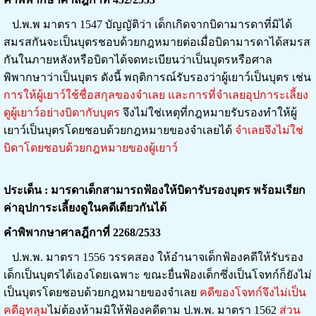
ป.พ.พ มาตรา 1547 บัญญัติว่า เด็กเกิดจากบิดามารดาที่มิได้
สมรสกันจะเป็นบุตรชอบด้วยกฎหมายต่อเมื่อบิดามารดาได้สมรส
กันในภายหลังหรือบิดาได้จดทะเบียนว่าเป็นบุตรหรือศาล
พิพากษาว่าเป็นบุตร ดังนี้ พฤติการณ์รับรองว่าผู้เยาว์เป็นบุตร เช่น
การให้ผู้เยาว์ใช้ชื่อสกุลของจำเลย และการที่จำเลยอุปการะเลี้ยง
ดูผู้เยาว์อย่างบิดากับบุตร
จึงไม่ใช่เหตุที่กฎหมายรับรองทำให้ผู้
เยาว์เป็นบุตรโดยชอบด้วยกฎหมายของจำเลยได้
จำเลยจึงไม่ใช่
บิดาโดยชอบด้วยกฎหมายของผู้เยาว์
ประเด็น : มารดาเด็กสามารถฟ้องให้บิดารับรองบุตร พร้อมเรียก
ค่าอุปการะเลี้ยงดูในคดีเดียวกันได้
คำพิพากษาศาลฎีกาที่ 2268/2533
ป.พ.พ. มาตรา 1556 วรรคสอง ให้อำนาจเด็กฟ้องคดีให้รับรอง
เด็กเป็นบุตรได้เองโดยเฉพาะ ขณะยื่นฟ้องเด็กซึ่งเป็นโจทก์ก็ยังไม่
เป็นบุตรโดยชอบด้วยกฎหมายของจำเลย
คดีของโจทก์จึงไม่เป็น
คดีอุทลุม
ไม่ต้องห้ามมิให้ฟ้องคดีตาม ป.พ.พ. มาตรา 1562
ส่วน