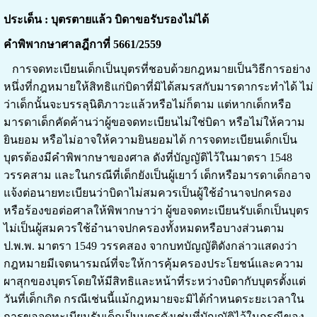
ประเด็น : บุตรตายแล้ว บิดาขอรับรองไม่ได้
คำพิพากษาศาลฎีกาที่ 5661/2559
การจดทะเบียนเด็กเป็นบุตรที่ชอบด้วยกฎหมายเป็นวิธีการอย่าง
หนึ่งที่กฎหมายให้สิทธิแก่บิดาที่มิได้สมรสกับมารดากระทำได้ ไม่
ว่าเด็กนั้นจะบรรลุนิติภาวะแล้วหรือไม่ก็ตาม แต่หากเด็กหรือ
มารดาเด็กคัดค้านว่าผู้ขอจดทะเบียนไม่ใช่บิดา หรือไม่ให้ความ
ยินยอม หรือไม่อาจให้ความยินยอมได้ การจดทะเบียนเด็กเป็น
บุตรต้องมีคำพิพากษาของศาล ดังที่บัญญัติไว้ในมาตรา 1548
วรรคสาม และในกรณีที่เด็กยังเป็นผู้เยาว์ เด็กหรือมารดาเด็กอาจ
แจ้งต่อนายทะเบียนว่าบิดาไม่สมควรเป็นผู้ใช้อำนาจปกครอง
หรือร้องขอต่อศาลให้พิพากษาว่า ผู้ขอจดทะเบียนรับเด็กเป็นบุตร
ไม่เป็นผู้สมควรใช้อำนาจปกครองทั้งหมดหรือบางส่วนตาม
ป.พ.พ. มาตรา 1549 วรรคสอง จากบทบัญญัติดังกล่าวแสดงว่า
กฎหมายมีเจตนารมณ์ที่จะให้การคุ้มครองประโยชน์และความ
ผาสุกของบุตรโดยให้มีสิทธิและหน้าที่ระหว่างบิดากับบุตรตั้งแต่
วันที่เด็กเกิด กรณีเช่นนี้แม้กฎหมายจะมิได้กำหนดระยะเวลาใน
การขอจดทะเบียนรับเด็กเป็นบุตรดังเช่นที่บัญญัติไว้ในกรณีของ