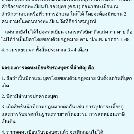
คำร้องขอจดทะเบียนรับรองบุตร (คร.1) ต่อนายทะเบียน ณ
สำนักงานเขตหรือที่ว่าการอำเภอ ใดก็ได้ โดยจะต้องมีพยาน 2
คน
ตามขั้นตอนทางทะเบียน จึงที่ถือว่าสมบูรณ์
แต่หากยังไม่ได้ไปจดทะเบียน จนกระทั่งบิดาถึงแก่ความตาย ถือ
ไม่ได้ว่าเป็นบิดาโดยชอบด้วยกฎหมาย ตาม ป.พ.พ. มาตรา 1548
4. รวมระยะเวลาทั้งสิ้นประมาณ 3 - 4 เดือน
ผลของการจดทะเบียนรับรองบุตร ที่สำคัญ คือ
1. ถือว่าเป็นบิดาและบุตรโดยชอบด้วยกฎหมาย นับตั้งแต่วันที่บุตร
เกิด
2. บิดามีอำนาจปกครองบุตร
3. เกิดสิทธิหน้าที่ตามกฎหมายต่อกัน เช่น การอุปการะเลี้ยงดู
และการรับมรดกในฐานะทายาทโดยธรรม การลดหย่อนภาษี
เป็นต้น
4.
หากจดทะเบียนรับรองบุตรแล้ว จะเพิกถอนไม่ได้