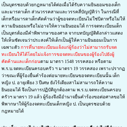
เป็นบุตรชอบด้วยกฎหมายได้ต่อเมื่อได้รับความยินยอมของเด็ก
และมารดาเด็ก ส่วนวรรคสามและวรรคสี่บัญญัติว่า ในกรณีที่
เด็กหรือมารดาเด็กคัดค้านว่าผู้ขอจดทะเบียนไม่ใช่บิดาหรือไม่ให้
ความยินยอมหรือไม่อาจให้ความยินยอมได้ การจดทะเบียนเด็ก
เป็นบุตรต้องมีคำพิพากษาของศาล จากบทบัญญัติดังกล่าวแสดง
ให้เห็นชัดเจนว่าประสงค์ให้เด็กเป็นผู้ให้ความยินยอมเป็นการ
เฉพาะตัว
การที่นายทะเบียนแจ้งแก่ผู้ร้องว่าไม่สามารถรับจด
ทะเบียนให้ได้โดยไม่แจ้งการขอจดทะเบียนของผู้ร้องไปยังผู้
คัดค้านและเด็กก่อน
ตาม มาตรา 1548 วรรคสอง หรือตาม
พ.ร.บ.จดทะเบียนครอบครัว ฯ มาตรา 19 วรรคสอง เพราะปรากฏ
ว่าขณะที่ผู้ร้องยื่นคำร้องต่อนายทะเบียนขอจดทะเบียนนั้น เด็ก
หญิง ป. อายุเพียง 3 ปีเศษ ยังไร้เดียงสาไม่สามารถให้ความ
ยินยอมได้ จึงเป็นการปฏิบัติถูกต้องตาม พ.ร.บ.จดทะเบียนครอบ
ครัวฯ มาตรา 19 แล้ว ผู้ร้องจึงมีอำนาจยื่นคำร้องขอต่อศาลขอให้
พิพากษาให้ผู้ร้องจดทะเบียนเด็กหญิง ป. เป็นบุตรชอบด้วย
กฎหมายได้