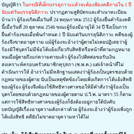
บัญญัติว่า
ในกรณีที่เด็กบรรลุภาวะแล้วจะต้องฟ้องคดีภายใน 1 ปี
นับแต่วันบรรลุนิติภาวะ
ปรากฏตามสูติบัตรและสำเนาทะเบียน
บ้านว่า ผู้ร้องเกิดเมื่อวันที่ 24 พฤษภาคม 2512 ผู้ร้องยื่นคำร้องคดี
นี้เมื่อวันที่ 20 ตุลาคม 2546 ขณะผู้ร้องมีอายุได้ 34 ปี จึงเป็นการ
ยื่นคำร้องขอเมื่อพ้นกำหนด 1 ปี นับแต่วันบรรลุนิติภาวะ คดีของผู้
ร้องจึงขาดอายุความ แม้ผู้ร้องจะอ้างว่าผู้ตายไม่เคยปฏิเสธว่าผู้
ร้องมิใช่บุตรไม่มีข้อโต้แย้งเกี่ยวกับสิทธิหรือหน้าที่ตามกฎหมาย
จนเมื่อผู้ตายถึงแก่ความตายแล้ว ผู้ร้องไปติดต่อขอรับเงิน
สงเคราะห์ครอบครัวสมาชิกคุรุสภา (ช.พ.ค.) แต่เจ้าหน้าที่ไม่
ดำเนินการให้ อ้างว่าไม่มีหลักฐานแสดงว่าผู้ร้องเป็นบุตรชอบด้วย
กฎหมายของผู้ตาย นับเป็นเหตุขัดข้องโดยเพิ่งเกิดการโต้แย้งสิทธิ
ของผู้ร้อง ผู้ร้องจึงต้องใช้สิทธิทางศาลขอให้มีคำสั่งว่าผู้ร้องเป็น
บุตรโดยชอบด้วยกฎหมายของผู้ตายตาม ป.วิ.พ. มาตรา 55 ก็ตาม
แต่การใช้สิทธิทางศาลของผู้ร้องก็ยังต้องอยู่ภายใต้บังคับ
บทบัญญัติเรื่องอายุความดังกล่าวด้วย ผู้ร้องจะอ้างว่าผู้ร้องเพิ่งถูก
โต้แย้งสิทธิ คดียังไม่ขาดอายุความหาได้ไม่