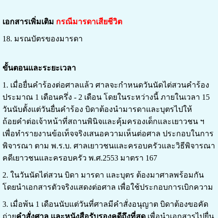
เอกสารเพิ่มเติม
กรณีมารดาเสียชีวิต
18. มรณบัตรของมารดา
ขั้นตอนและระยะเวลา
1. เมื่อยื่นคำร้องต่อศาลแล้ว ศาลจะกำหนดวันนัดไต่สวนคำร้อง
ประมาณ 1 เดือนครึ่ง - 2 เดือน โดยในระหว่างนี้ ภายในเวลา 15
วันนับตั้งแต่วันยื่นคำร้อง บิดาต้องนำมารดาและบุตรไปให้
ถ้อยคำต่อเจ้าหน้าที่สถานพินิจและคุ้มครองเด็กและเยาวชน ฯ
เพื่อทำรายงานข้อเท็จจริงเสนอความเห็นต่อศาล ประกอบในการ
พิจารณา ตาม พ.ร.บ. ศาลเยาวชนและครอบครัวและวิธีพิจารณา
คดีเยาวชนและครอบครัว พ.ศ.2553 มาตรา 167
2. ในวันนัดไต่สวน บิดา มารดา และบุตร ต้องมาศาลพร้อมกัน
โดยนำเอกสารตัวจริงแสดงต่อศาล เพื่อใช้ประกอบการเบิกความ
3. เมื่อพ้น 1 เดือนนับแต่วันที่ศาลมีคำสั่งอนุญาต บิดาต้องขอคัด
ถ่าย
คำสั่งศาล และหนังสือรับรองคดีถึงที่สุด
เพื่อ
นำเอกสารไปยื่น