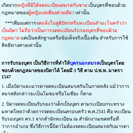
เกิดจาก
หญิงที่มิได้จดทะเบียนสมรสกับชาย
เป็นบุตรที่ชอบด้วย
กฎหมายของ
ผู้หญิงแต่เพียงฝ่ายเดียว
เท่านั้น
***เพียงแต่การ
จดแจ้งในสูติบัตรหรือทะเบียนสำมะโนครัว
ว่า
เป็นบิดา
ไม่ถือว่าเป็นการจดทะเบียนรับรองบุตรที่ชอบด้วย
กฎหมาย
แต่เป็นหลักฐานหรือข้อเท็จจริงเบื้องต้น สำหรับการใช้
สิทธิทางศาลเท่านั้น
การรับรองบุตร
เป็นวิธีการที่ทำให้
บุตรนอกสมรส
เป็นบุตรโดย
ชอบด้วยกฎหมายของบิดาได้
โดยมี 3 วิธี ตาม ป.พ.พ. มาตรา
1547
1. เมื่อบิดาและมารดาจดทะเบียนสมรสกันในภายหลัง แม้ว่าการ
สมรสดังกล่าวจะเป็นโมฆะหรือโมฆียะ ก็ตาม
2. บิดาจดทะเบียนรับรองว่าเด็กเป็นบุตร
ตามระเบียบกระทรวง
มหาดไทยว่าด้วยการจดทะเบียนครอบครัว พ.ศ.2541
คือ ทะเบียน
รับรองบุตร คร.1 จากสำนักทะเบียน ณ สำนักงานเขตหรือที่
ว่าการอำเภอ ซึ่งวิธีการนี้บิดาไม่ต้องจดทะเบียนสมรสกับมารดา