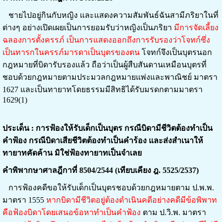
ชายไปอยู่กินกับหญิง และแสดงความสัมพันธ์ฉันสามีภริยาในที่
ต่างๆ อย่างเปิดเผยเป็นการยอมรับว่าหญิงเป็นภริยา
มีการจัดเลี้ยง
ฉลองการตั้งครรภ์ เป็นการแสดงออกถึงการรับรองว่าโจทก์ซึ่ง
เป็นทารกในครรภ์มารดาเป็นบุตรของตน
โจทก์จึงเป็นบุตรนอก
กฎหมายที่บิดารับรองแล้ว ถือว่าเป็นผู้สืบสันดานเหมือนบุตรที่
ชอบด้วยกฎหมายตามประมวลกฎหมายแพ่งและพาณิชย์ มาตรา
1627 และเป็นทายาทโดยธรรมมีสิทธิได้รับมรดกตามมาตรา
1629(1)
ประเด็น : การฟ้องให้รับเด็กเป็นบุตร กรณีบิดามีชีวิตต้องทำเป็น
คำฟ้อง กรณีบิดาเสียชีวิตต้องทำเป็นคำร้อง และส่งสำเนาให้
ทายาทคัดค้าน มิใช่ฟ้องทายาทเป็นจำเลย
คำพิพากษาศาลฎีกาที่ 8504/2544 (เทียบเคียง ฎ. 5525/2537)
การฟ้องคดีขอให้รับเด็กเป็นบุตรชอบด้วยกฎหมายตาม ป.พ.พ.
มาตรา 1555
หากบิดามีชีวิตอยู่ต้องดำเนินคดีอย่างคดีมีข้อพิพาท
คือฟ้องบิดาโดยเสนอข้อหาทำเป็นคำฟ้อง
ตาม ป.วิ.พ.
มาตรา