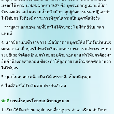
มรดกได้ ตาม ป.พ.พ. มาตรา 1627 คือ บุตรนอกกฎหมายที่บิดา
รับรองแล้ว แต่ในความเป็นจริงมักจะถูกผู้จัดการมรดกปฏิเสธว่า
ไม่ใช่บุตร จึงต้องมีภาระการพิสูจน์ความเป็นบุตรที่แท้จริง
***บุตรนอกกฎหมายที่บิดาไม่ได้รับรอง ไม่มีสิทธิรับมรดก
แทนที่
4. หากบิดาเป็นข้าราชการ เมื่อบิดาตาย บุตรมีสิทธิได้รับบำเหน็จ
ตกทอด แต่เมื่อบุตรไปขอรับเงินจากทางราชการ แต่ทางราชการ
จะปฏิเสธว่าต้องเป็นบุตรโดยชอบด้วยกฎหมาย ทำให้บุตรต้องมา
ยื่นคำฟ้องต่อศาลก่อน ซึ่งจะทำให้ถูกทายาทเจ้ามรดกคัดค้านว่า
ไม่ใช่บุตร
5. บุตรไม่สามารถฟ้องบิดาได้ เพราะถือเป็นคดีอุทลุม
6. ไม่มีสิทธิได้รับเงินจากประกันสังคม
ข้อดี
การเป็นบุตรโดยชอบด้วยกฎหมาย
1. เรียกให้บิดาจ่ายค่าอุปการะเลี้ยงดูบุตร ค่าเล่าเรียน ค่ารักษา