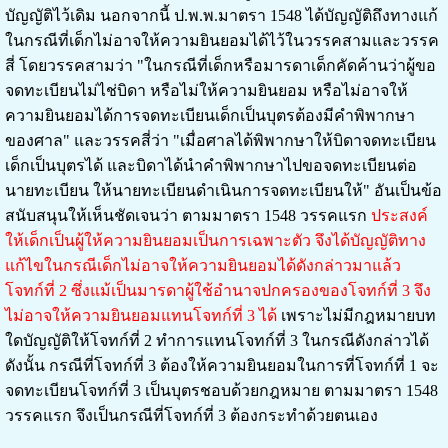
บัญญัติไว้เดิม นอกจากนี้ ป.พ.พ.มาตรา 1548 ได้บัญญัติถึงทางแก้
ในกรณีที่เด็กไม่อาจให้ความยินยอมได้ไว้ในวรรคสามและวรรค
สี่ โดยวรรคสามว่า "ในกรณีที่เด็กหรือมารดาเด็กคัดค้านว่าผู้ขอ
จดทะเบียนไม่ไช่บิดา หรือไม่ให้ความยินยอม หรือไม่อาจให้
ความยินยอมได้การจดทะเบียนเด็กเป็นบุตรต้องมีคำพิพากษา
ของศาล" และวรรคสี่ว่า "เมื่อศาลได้พิพากษาให้บิดาจดทะเบียน
เด็กเป็นบุตรได้ และบิดาได้นำคำพิพากษาไปขอจดทะเบียนต่อ
นายทะเบียน ให้นายทะเบียนดำเนินการจดทะเบียนให้" อันเป็นข้อ
สนับสนุนให้เห็นชัดเจนว่า ตามมาตรา 1548 วรรคแรก
ประสงค์
ให้เด็กเป็นผู้ให้ความยินยอมเป็นการเฉพาะตัว จึงได้บัญญัติทาง
แก้ไขในกรณีเด็กไม่อาจให้ความยินยอมได้ดังกล่าวมาแล้ว
โจทก์ที่ 2 ซึ่งแม้เป็นมารดาผู้ใช้อำนาจปกครองของโจทก์ที่ 3 จึง
ไม่อาจให้ความยินยอมแทนโจทก์ที่ 3 ได้
เพราะไม่มีกฎหมายบท
ใดบัญญัติให้โจทก์ที่ 2 ทำการแทนโจทก์ที่ 3 ในกรณีดังกล่าวได้
ดังนั้น กรณีที่โจทก์ที่ 3 ต้องให้ความยินยอมในการที่โจทก์ที่ 1 จะ
จดทะเบียนโจทก์ที่ 3 เป็นบุตรชอบด้วยกฎหมาย ตามมาตรา 1548
วรรคแรก จึงเป็นกรณีที่โจทก์ที่ 3 ต้องกระทำด้วยตนเอง