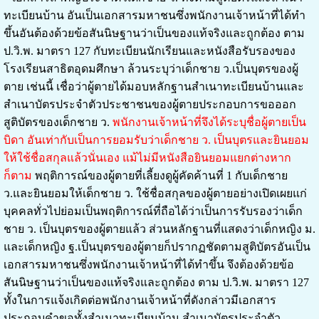
ทะเบียนบ้าน อันเป็นเอกสารมหาชนซึ่งพนักงานเจ้าหน้าที่ได้ทำ
ขึ้นอันต้องด้วยข้อสันนิษฐานว่าเป็นของแท้จริงและถูกต้อง ตาม
ป.วิ.พ. มาตรา 127 กับทะเบียนนักเรียนและหนังสือรับรองของ
โรงเรียนสาธิตอุดมศึกษา ล้วนระบุว่าเด็กชาย ว.เป็นบุตรของผู้
ตาย เช่นนี้ เชื่อว่าผู้ตายได้มอบหลักฐานสำเนาทะเบียนบ้านและ
สำเนาบัตรประจำตัวประชาชนของผู้ตายประกอบการขอออก
สูติบัตรของเด็กชาย ว.
พนักงานเจ้าหน้าที่จึงได้ระบุชื่อผู้ตายเป็น
บิดา อันเท่ากับเป็นการยอมรับว่าเด็กชาย ว. เป็นบุตรและยินยอม
ให้ใช้ชื่อสกุลแล้วนั่นเอง แม้ไม่มีหนังสือยินยอมแยกต่างหาก
ก็ตาม
พฤติการณ์ของผู้ตายที่เลี้ยงดูผู้คัดค้านที่ 1 กับเด็กชาย
ว.และยินยอมให้เด็กชาย ว. ใช้ชื่อสกุลของผู้ตายอย่างเปิดเผยแก่
บุคคลทั่วไปย่อมเป็นพฤติการณ์ที่ถือได้ว่าเป็นการรับรองว่าเด็ก
ชาย ว. เป็นบุตรของผู้ตายแล้ว ส่วนหลักฐานที่แสดงว่าเด็กหญิง ม.
และเด็กหญิง ฐ.เป็นบุตรของผู้ตายก็ปรากฏชัดตามสูติบัตรอันเป็น
เอกสารมหาชนซึ่งพนักงานเจ้าหน้าที่ได้ทำขึ้น จึงต้องด้วยข้อ
สันนิษฐานว่าเป็นของแท้จริงและถูกต้อง ตาม ป.วิ.พ. มาตรา 127
ทั้งในการแจ้งเกิดต่อพนักงานเจ้าหน้าที่ดังกล่าวมีเอกสาร
ประกอบคำขอทั้งสำเนาทะเบียนบ้าน สำเนาบัตรประจำตัว