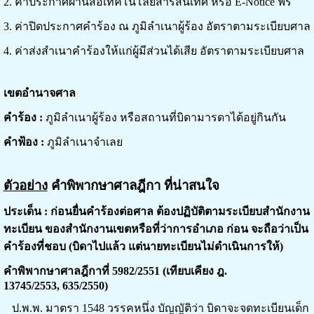
2. ค่าประกาศผ่านสื่อเทคโนโลยีสารสนเทศ หรือ E-Notice ฟรี
3. ค่าปิดประกาศคำร้อง ณ ภูมิลำเนาผู้ร้อง อัตราตามระเบียบศาล
4. ค่าส่งสำเนาคำร้องให้แก่ผู้มีส่วนได้เสีย อัตราตามระเบียบศาล
เขตอำนาจศาล
คำร้อง :
ภูมิลำเนาผู้ร้อง หรือสถานที่บิดามารดาได้อยู่กินกัน
คำฟ้อง :
ภูมิลำเนาจำเลย
ตัวอย่าง
คำพิพากษาศาลฎีกา ที่น่าสนใจ
ประเด็น : ก่อนยื่นคำร้องต่อศาล ต้องปฏิบัติตามระเบียบสำนักงาน
ทะเบียน ของสำนักงานเขตหรือที่ว่าการอำเภอ ก่อน จะถือว่าเป็น
คำร้องที่ชอบ (บิดาไปแล้ว แต่นายทะเบียนไม่ดำเนินการให้)
คำพิพากษาศาลฎีกาที่ 5982/2551
(เทียบเคียง
ฎ.
13745/2553, 635/2550)
ป.พ.พ. มาตรา 1548 วรรคหนึ่ง บัญญัติว่า บิดาจะจดทะเบียนเด็ก