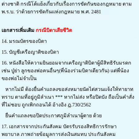
ต่างชาติ กรณีโต้แย้งเกี่ยวกับเรื่องการขัดกันของกฎหมาย ตาม
พ.ร.บ. ว่าด้วยการขัดกันแห่งกฎหมาย พ.ศ. 2481
เอกสารเพิ่มเติม
กรณี
บิดาเสียชีวิต
14. มรณบัตรของบิดา
15. บัญชีเครือญาติของบิดา
16. หนังสือให้ความยินยอมจากเครือญาติบิดาผู้มีสิทธิรับมรดก
เช่น ปู่ย่า ลูกของพ่อคนอื่นๆ(พี่น้องร่วมบิดาเดียวกัน) แต่พี่น้อง
ของพ่อไม่จำเป็น
หากไม่มี ต้องยื่นคำแถลงขอส่งหมายนัดไต่สวนแจ้งให้ทายาท
ทราบ ตามที่อยู่ภูมิลำเนา *** หากไม่ส่ง หรือปิดบัง ถือเป็นคำสั่ง
ที่ไม่ชอบ ถูกเพิกถอนได้ อ้างอิง ฎ.730/2562
ยื่นคำแถลงขอปิดประกาศภูมิลำเนาผู้ตาย ด้วย
17. เอกสารจากประกันสังคม
บัตรรับรองสิทธิการรักษา
พยาบาล ภาพถ่ายข้อมูลการส่งเงินสมทบ ประกันสังคม