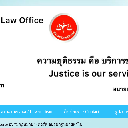
ีมทนายความ / Lawyer team
ติดต่อเรา / Contact us
รูปภาพ
ourse อบรมกฎหมาย
>
คอร์ส อบรมกฎหมายทั่วไป