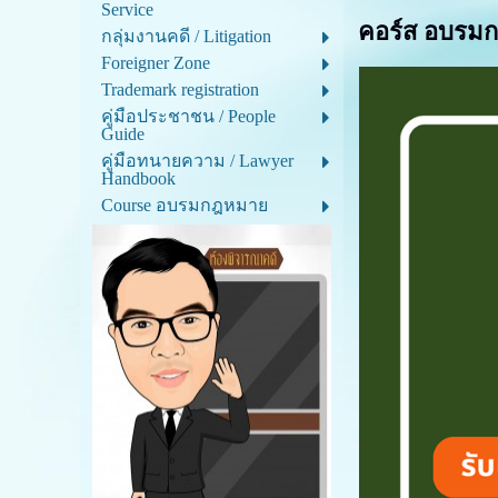
Service
คอร์ส อบรมก
กลุ่มงานคดี / Litigation
Foreigner Zone
Trademark registration
คู่มือประชาชน / People
Guide
คู่มือทนายความ / Lawyer
Handbook
Course อบรมกฎหมาย