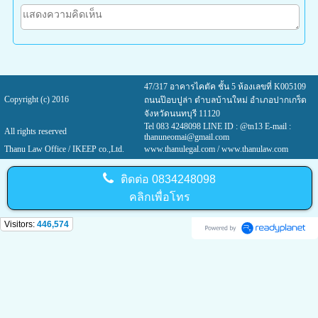
47/317 อาคารไคตัค ชั้น 5 ห้องเลขที่ K005109
Copyright (c) 2016
ถนนป๊อบปูล่า ตำบลบ้านใหม่ อำเภอปากเกร็ด
จังหวัดนนทบุรี 11120
Tel 083 4248098 LINE ID : @tn13 E-mail :
All rights reserved
thanuneomai@gmail.com
Thanu Law Office / IKEEP co.,Ltd.
www.thanulegal.com
/ www.thanulaw.com
ติดต่อ
0834248098
คลิกเพื่อโทร
Visitors:
446,574