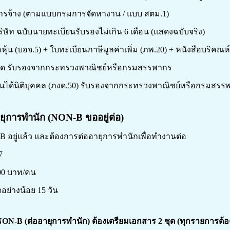
การจ้าง (ตามแบบกรมการจัดหางาน / แบบ สตม.1)
ริษัท ฉบับนายทะเบียนรับรองไม่เกิน 6 เดือน (แสดงฉบับจริง)
ถือหุ้น (บอจ.5) + ใบทะเบียนภาษีมูลค่าเพิ่ม (ภพ.20) + หนังสือบริค
่าสุด รับรองจากกระทรวงพาณิชย์หรือกรมสรรพากร
ินได้นิติบุคคล (ภงด.50) รับรองจากกระทรวงพาณิชย์หรือกรมสรร
ายุการพำนัก (
NON
-
B
ขออยู่ต่อ)
B
อยู่แล้ว และต้องการต่ออายุการพำนักเพื่อทำงานต่อ
7
00
บาท/คน
ดอย่างน้อย
15
วัน
NON-B (ต่ออายุการพำนัก)
ต้องเตรียมเอกสาร
2 ชุด (ทุกรายการต้