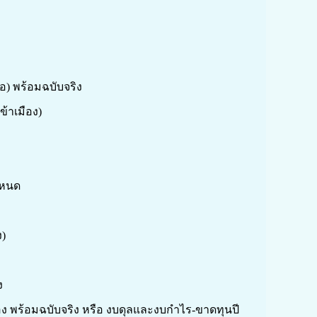
่อ) พร้อมฉบับจริง
้าเมือง)
ำหนด
)
ง
รอง พร้อมฉบับจริง หรือ งบดุลและงบกำไร-ขาดทุนปี