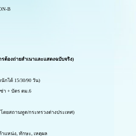
ON
-
B
การต้องถ่ายสำเนาและแสดงฉบับจริง)
นักได้ 15/30/90 วัน)
ซ่า + บัตร ตม.6
โดยสถานทูต/กระทรวงต่างประเทศ)
 ตำแหน่ง, ทักษะ, เหตุผล