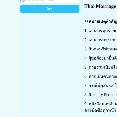
Thai Marriage 
**หมายเหตุสำคั
1. เอกสารทุกรายก
2. เอกสารบางรายกา
3. ยื่นก่อนวีซ่าห
4. ผู้ขอต้องมายื่นด
5. ค่าธรรมเนียมไม่
6. หากเป็นคนต่างด
7. กรณีมีคู่สมรส
8. Re-entry Permi
9. หนังสือมอบอำน
ลายมือชื่อทุกหน้า