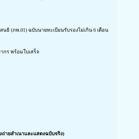
ณห์สนธิ (ภพ.01) ฉบับนายทะเบียนรับรองไม่เกิน 6 เดือน
พากร พร้อมใบเสร็จ
องถ่ายสำเนาและแสดงฉบับจริง)