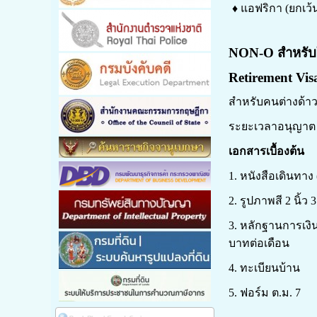
♦ แอฟริกา (ยกเว้น
NON-O สำหรับใ
Retirement Vis
สำหรับคนต่างด้าวท
ระยะเวลาอนุญาต 
เอกสารเบื้องต้น
1. หนังสือเดินทาง (
2. รูปภาพสี 2 นิ้ว 3
3. หลักฐานการเงิ
บาทต่อเดือน
4. ทะเบียนบ้าน
5. ฟอร์ม ต.ม. 7