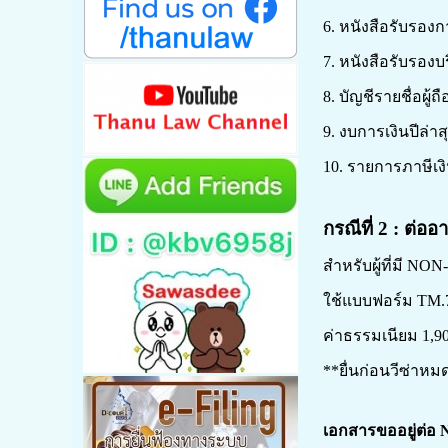
6. หนังสือรับรอง
7. หนังสือรับรองบ
8. บัญชีรายชื่อผู้
9. งบการเงินปีล
10. รายการภาษีเง
กรณีที่
2
: ต่ออ
สำหรับผู้ที่มี
NON
-
ใช้แบบฟอร์ม
TM
.
ค่าธรรมเนียม
1,9
**ยื่นก่อนวีซ่าหม
เอกสารขออยู่ต่อ 