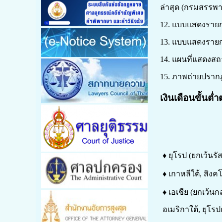
ล่าสุด (กรมสรรพา
12. แบบแสดงรายการ
13. แบบแสดงรายกา
14. แผนที่แสดงส
15. ภาพถ่ายปรากฎ
เงินเดือนขั้นต
♦ ยุโรป (ยกเว้นรั
♦ เกาหลีใต้, สิงคโ
♦ เอเชีย (ยกเว้นกล
อเมริกาใต้, ยุโรป