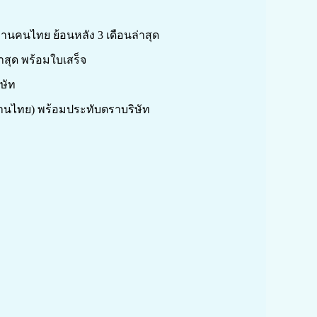
กงานคนไทย ย้อนหลัง 3 เดือนล่าสุด
สุด พร้อมใบเสร็จ
ษัท
งานไทย) พร้อมประทับตราบริษัท