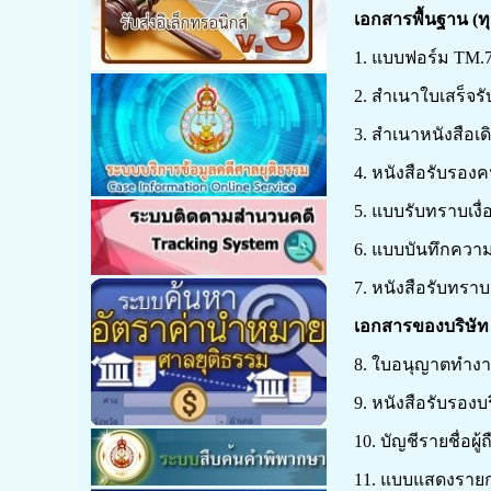
เอกสารพื้นฐาน (ท
1. แบบฟอร์ม TM.7
2. สำเนาใบเสร็จรับ
3. สำเนาหนังสือเดิ
4. หนังสือรับรอ
5. แบบรับทราบเงื
6. แบบบันทึกควา
7. หนังสือรับทรา
เอกสารของบริษัท
8. ใบอนุญาตทำงา
9. หนังสือรับรองบ
10. บัญชีรายชื่อผู
11. แบบแสดงรายกา