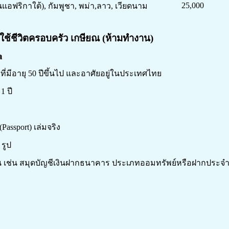
25,000
แอฟริกาใต้), กัมพูชา, พม่า,
ลาว, เวียดนาม
ช้ชีวิตครอบครัว เกษียณ (ห้ามทำงาน)
a
ี่มีอายุ 50 ปีขึ้นไป และอาศัยอยู่ในประเทศไทย
1 ปี
Passport) เล่มจริง
 รูป
น เช่น สมุดบัญชีเงินฝากธนาคาร ประเภทออมทรัพย์หรือฝากประจำ ไม