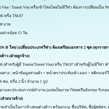
t Visa
/
Transit Visa
หรือเข้าไทยโดยไม่มีวีซ่า ต้องการเปลี่ยนเป็น
N
86
หรือ
TM
.
87
00
บาท
ดอย่างน้อย
15
วัน
N-B ใหม่ (เปลี่ยนประเภทวีซ่า)
ต้องเตรียมเอกสาร
2 ชุด (ทุกราย
้าว (ฝ่ายลูกจ้าง)
สำหรับผู้มี Tourist/Transit Visa) หรือ TM.87 (สำหรับผู้ไม่มีวีซ่า พำ
ินทาง : หน้าข้อมูลส่วนตัว + หน้าตราประทับเข้า-ออก + สติกเกอร์วี
 ซม. หรือ 2 นิ้ว จำนวน 1 รูป
กษาและประสบการณ์ทำงาน (แปลเป็นภาษาไทยหรืออังกฤษ รับรอง
(ฝ่ายนายจ้าง)
ามจำเป็นในการจ้างคนต่างด้าว พร้อมระบุ: ชื่อบริษัท, ชื่อผู้สมัคร,