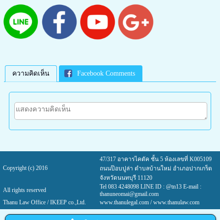
ความคิดเห็น
Facebook Comments
47/317 อาคารไคตัค ชั้น 5 ห้องเลขที่ K005109
Copyright (c) 2016
ถนนป๊อบปูล่า ตำบลบ้านใหม่ อำเภอปากเกร็ด
จังหวัดนนทบุรี 11120
Tel 083 4248098 LINE ID : @tn13 E-mail :
All rights reserved
thanuneomai@gmail.com
Thanu Law Office / IKEEP co.,Ltd.
www.thanulegal.com
/ www.thanulaw.com