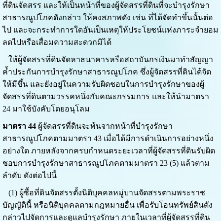
ที่ดินจัดสรร และให้เป็นหน้าที่ของผู้จัดสรรที่ดินที่จะบำรุงรักษา
สาธารณูปโภคดังกล่าว ให้คงสภาพดัง เช่น ที่ได้จัดทำขึ้นนั้นต่อ
ไป และจะกระทำการใดอันเป็นเหตุให้ประโยชน์แห่งภาระจำยอม
ลดไปหรือเสื่อมความสะดวกมิได้
ให้ผู้จัดสรรที่ดินจัดหาธนาคารหรือสถาบันกรเงินมาทำสัญญา
ค้ำประกันการบำรุงรักษาสาธารณูปโภค ซึ่งผู้จัดสรรที่ดินได้จัด
ให้มีขึ้น และยังอยู่ในความรับผิดชอบในการบำรุงรักษาของผู้
จัดสรรที่ดินตามวรรคหนึ่งกับคณะกรรมการ และให้นำมาตรา
24 มาใช้บังคับโดยอนุโลม
มาตรา 44
ผู้จัดสรรที่ดินจะพ้นจากหน้าที่บำรุงรักษา
สาธารณูปโภคตามมาตรา 43 เมื่อได้มีการดำเนินการอย่างหนึ่ง
อย่างใด ภายหลังจากครบกำหนดระยะเวลาที่ผู้จัดสรรที่ดินรับผิด
ชอบการบำรุงรักษาสาธารณูปโภคตามมาตรา 23 (5) แล้วตาม
ลำดับ ดังต่อไปนี้
(1) ผู้ซื้อที่ดินจัดสรรตั้งนิติบุคคลหมู่บานจัดสรรตามพระราช
บัญญัตินี้ หรือนิติบุคคลตามกฎหมายอื่น เพื่อรับโอนทรัพย์สินดัง
กล่าวไปจัดการและดูแลบำรุงรักษา ภายในเวลาที่ผู้จัดสรรที่ดิน