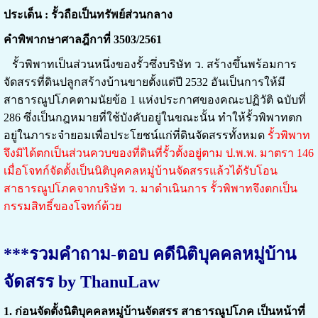
ประเด็น : รั้วถือเป็นทรัพย์ส่วนกลาง
คำพิพากษาศาลฎีกาที่ 3503/2561
รั้วพิพาทเป็นส่วนหนึ่งของรั้วซึ่งบริษัท ว. สร้างขึ้นพร้อมการ
จัดสรรที่ดินปลูกสร้างบ้านขายตั้งแต่ปี 2532 อันเป็นการให้มี
สาธารณูปโภคตามนัยข้อ 1 แห่งประกาศของคณะปฏิวัติ ฉบับที่
286 ซึ่งเป็นกฎหมายที่ใช้บังคับอยู่ในขณะนั้น ทำให้รั้วพิพาทตก
อยู่ในภาระจำยอมเพื่อประโยชน์แก่ที่ดินจัดสรรทั้งหมด
รั้วพิพาท
จึงมิได้ตกเป็นส่วนควบของที่ดินที่รั้วตั้งอยู่ตาม ป.พ.พ. มาตรา 146
เมื่อโจทก์จัดตั้งเป็นนิติบุคคลหมู่บ้านจัดสรรแล้วได้รับโอน
สาธารณูปโภคจากบริษัท ว. มาดำเนินการ รั้วพิพาทจึงตกเป็น
กรรมสิทธิ์ของโจทก์ด้วย
***รวมคำถาม-ตอบ คดีนิติบุคคลหมู่บ้าน
จัดสรร by ThanuLaw
1.
ก่อนจัดตั้งนิติบุคคลหมู่บ้านจัดสรร สาธารณูปโภค เป็นหน้าที่