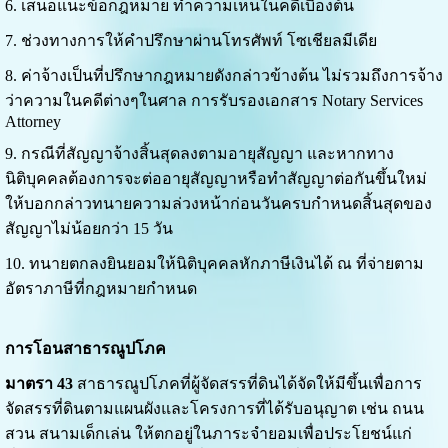
6. เสนอแนะข้อกฎหมาย ทำความเห็นในคดีเบื้องต้น
7. ช่วงทางการให้คำปรึกษาผ่านโทรศัพท์ โซเชียลมีเดีย
8. ค่าจ้างเป็นที่ปรึกษากฎหมายดังกล่าวข้างต้น ไม่รวมถึงการจ้าง
ว่าความในคดีต่างๆในศาล การรับรองเอกสาร Notary Services
Attorney
9. กรณีที่สัญญาจ้างสิ้นสุดลงตามอายุสัญญา และหากทาง
นิติบุคคลต้องการจะต่ออายุสัญญาหรือทำสัญญาต่อกันขึ้นใหม่
ให้บอกกล่าวทนายความล่วงหน้าก่อนวันครบกำหนดสิ้นสุดของ
สัญญาไม่น้อยกว่า 15 วัน
10. ทนายตกลงยินยอมให้นิติบุคคลหักภาษีเงินได้ ณ ที่จ่ายตาม
อัตราภาษีที่กฎหมายกำหนด
การโอนสาธารณูปโภค
มาตรา 43
สาธารณูปโภคที่ผู้จัดสรรที่ดินได้จัดให้มีขึ้นเพื่อการ
จัดสรรที่ดินตามแผนผังและโครงการที่ได้รับอนุญาต เช่น ถนน
สวน สนามเด็กเล่น ให้ตกอยู่ในภาระจำยอมเพื่อประโยชน์แก่