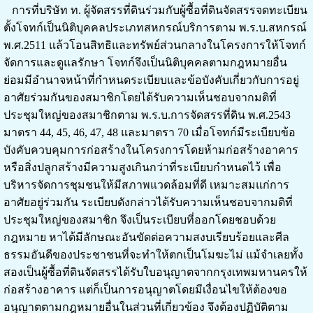
การที่บริษัท ท. ผู้จัดสรรที่ดินร่วมกับผู้ซื้อที่ดินจัดสรรจดทะเบียน
ตั้งโจทก์เป็นนิติบุคคลประเภทสหกรณ์บริการตาม พ.ร.บ.สหกรณ์
พ.ศ.2511 แล้วโอนสิทธิและทรัพย์ส่วนกลางในโครงการให้โจทก์
จัดการและดูแลรักษา โจทก์จึงเป็นนิติบุคคลตามกฎหมายอื่น
ย่อมมีอำนาจหน้าที่กำหนดระเบียบและข้อบังคับเกี่ยวกับการอยู่
อาศัยร่วมกันของสมาชิกโดยได้รับความเห็นชอบจากมติที่
ประชุมใหญ่ของสมาชิกตาม พ.ร.บ.การจัดสรรที่ดิน พ.ศ.2543
มาตรา 44, 45, 46, 47, 48 และมาตรา 70 เมื่อโจทก์มีระเบียบข้อ
บังคับควบคุมการก่อสร้างในโครงการโดยห้ามก่อสร้างอาคาร
หรือสิ่งปลูกสร้างมีความสูงเกินกว่าที่ระเบียบกำหนดไว้ เพื่อ
บริหารจัดการชุมชนให้มีสภาพแวดล้อมที่ดี เหมาะสมแก่การ
อาศัยอยู่ร่วมกัน ระเบียบดังกล่าวได้รับความเห็นชอบจากมติที่
ประชุมใหญ่ของสมาชิก จึงเป็นระเบียบที่ออกโดยชอบด้วย
กฎหมาย หาได้มีลักษณะอันขัดต่อความสงบเรียบร้อยและศีล
ธรรมอันดีของประชาชนที่จะทำให้ตกเป็นโมฆะไม่ แม้จำเลยทั้ง
สองเป็นผู้ซื้อที่ดินจัดสรรได้รับใบอนุญาตจากกรุงเทพมหานครให้
ก่อสร้างอาคาร แต่ก็เป็นการอนุญาตโดยมีเงื่อนไขให้ต้องขอ
อนุญาตตามกฎหมายอื่นในส่วนที่เกี่ยวข้อง จึงต้องปฏิบัติตาม