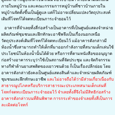
ภายในหมู่บ้าน และคณะกรรมการหมู่บ้านที่ชาวบ้านภายใน
หมู่บ้านจัดตั้งขึ้นเป็นผู้ดูแล แต่ก็ไม่อาจเปลี่ยนแปลงวัตถุประสงค์
เดิมที่โจทก์ได้จดทะเบียนภาระจำยอมไว้
อาคารที่จำเลยทั้งสี่ก่อสร้างเป็นอาคารที่เป็นศูนย์แสดงจำหน่าย
ผลิตภัณฑ์ชุมชนและฝึกทักษะอาชีพจึงเป็นเรื่องนอกเหนือ
วัตถุประสงค์เดิมที่โจทก์ได้จดทะเบียนไว้ แม้อาคารดังกล่าวมี
ห้องน้ำซึ่งสามารถทำให้เด็กที่มาออกกำลังกายที่สนามเด็กเล่นใช้
ประโยชน์ในห้องน้ำนั้นได้ด้วย หรือการที่ตามหนังสือขออนุญาต
ก่อสร้างอาคารระบุว่าใช้เป็นสถานที่จัดประชุม และจัดกิจกรรม
ทางกีฬาต้านยาเสพติดของเยาวชนด้วย ก็เป็นเรื่องปลีกย่อย โดย
อาคารดังกล่าวยังคงเป็นศูนย์แสดงสินค้าและจำหน่ายผลิตภัณฑ์
ชุมชนและฝึกทักษะอาชีพ
และไม่อาจถือได้ว่ามีส่วนเกี่ยวเนื่องกับ
สาธารณูปโภคหรือบริการสาธารณะประเภทสนามเด็กเล่นที่
โจทก์จดทะเบียนภาระจำยอมไว้ จำเลยทั้งสี่จึงไม่มีสิทธิก่อสร้าง
อาคารดังกล่าวบนที่ดินพิพาท การกระทำของจำเลยทั้งสี่เป็นการ
ละเมิดต่อโจทก์