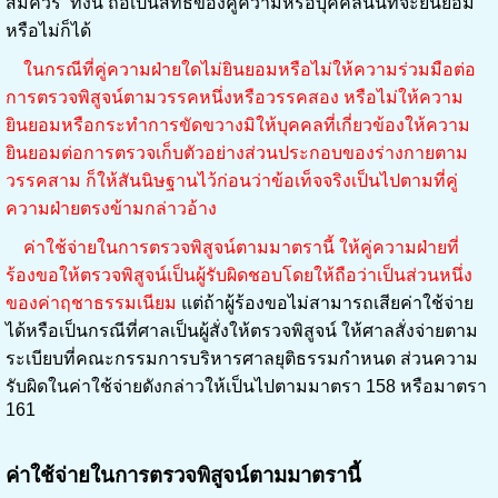
สมควร ทั้งนี้ ถือเป็นสิทธิของคู่ความหรือบุคคลนั้นที่จะยินยอม
หรือไม่ก็ได้
ในกรณีที่คู่ความฝ่ายใดไม่ยินยอมหรือไม่ให้ความร่วมมือต่อ
การตรวจพิสูจน์ตามวรรคหนึ่งหรือวรรคสอง หรือไม่ให้ความ
ยินยอมหรือกระทำการขัดขวางมิให้บุคคลที่เกี่ยวข้องให้ความ
ยินยอมต่อการตรวจเก็บตัวอย่างส่วนประกอบของร่างกายตาม
วรรคสาม ก็ให้สันนิษฐานไว้ก่อนว่าข้อเท็จจริงเป็นไปตามที่คู่
ความฝ่ายตรงข้ามกล่าวอ้าง
ค่าใช้จ่ายในการตรวจพิสูจน์ตามมาตรานี้ ให้คู่ความฝ่ายที่
ร้องขอให้ตรวจพิสูจน์เป็นผู้รับผิดชอบโดยให้ถือว่าเป็นส่วนหนึ่ง
ของค่าฤชาธรรมเนียม
แต่ถ้าผู้ร้องขอไม่สามารถเสียค่าใช้จ่าย
ได้หรือเป็นกรณีที่ศาลเป็นผู้สั่งให้ตรวจพิสูจน์ ให้ศาลสั่งจ่ายตาม
ระเบียบที่คณะกรรมการบริหารศาลยุติธรรมกำหนด ส่วนความ
รับผิดในค่าใช้จ่ายดังกล่าวให้เป็นไปตามมาตรา 158 หรือมาตรา
161
ค่าใช้จ่ายในการตรวจพิสูจน์ตามมาตรานี้