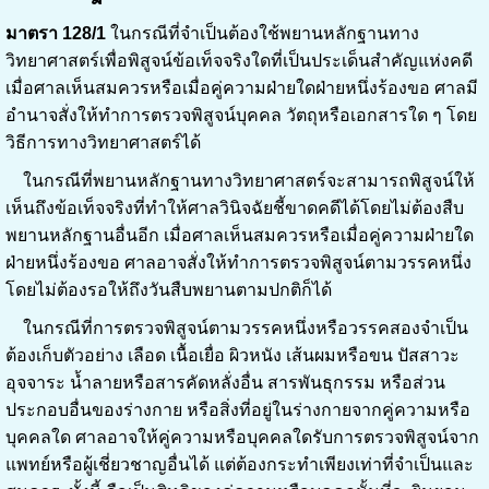
มาตรา 128/1
ในกรณีที่จำเป็นต้องใช้พยานหลักฐานทาง
วิทยาศาสตร์เพื่อพิสูจน์ข้อเท็จจริงใดที่เป็นประเด็นสำคัญแห่งคดี
เมื่อศาลเห็นสมควรหรือเมื่อคู่ความฝ่ายใดฝ่ายหนึ่งร้องขอ ศาลมี
อำนาจสั่งให้ทำการตรวจพิสูจน์บุคคล วัตถุหรือเอกสารใด ๆ โดย
วิธีการทางวิทยาศาสตร์ได้
ในกรณีที่พยานหลักฐานทางวิทยาศาสตร์จะสามารถพิสูจน์ให้
เห็นถึงข้อเท็จจริงที่ทำให้ศาลวินิจฉัยชี้ขาดคดีได้โดยไม่ต้องสืบ
พยานหลักฐานอื่นอีก เมื่อศาลเห็นสมควรหรือเมื่อคู่ความฝ่ายใด
ฝ่ายหนึ่งร้องขอ ศาลอาจสั่งให้ทำการตรวจพิสูจน์ตามวรรคหนึ่ง
โดยไม่ต้องรอให้ถึงวันสืบพยานตามปกติก็ได้
ในกรณีที่การตรวจพิสูจน์ตามวรรคหนึ่งหรือวรรคสองจำเป็น
ต้องเก็บตัวอย่าง เลือด เนื้อเยื่อ ผิวหนัง เส้นผมหรือขน ปัสสาวะ
อุจจาระ น้ำลายหรือสารคัดหลั่งอื่น สารพันธุกรรม หรือส่วน
ประกอบอื่นของร่างกาย หรือสิ่งที่อยู่ในร่างกายจากคู่ความหรือ
บุคคลใด ศาลอาจให้คู่ความหรือบุคคลใดรับการตรวจพิสูจน์จาก
แพทย์หรือผู้เชี่ยวชาญอื่นได้ แต่ต้องกระทำเพียงเท่าที่จำเป็นและ