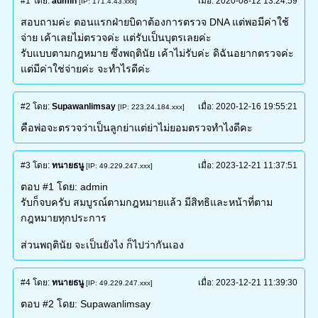
#1
โดย:
admin
เมื่อ:
2020-08-12 13:24:59
[IP: 171.4.43.xxx]
สอบถามค่ะ ตอนแรกฝ่ายบิดาต้องการตรวจ DNA แต่พอมีค่าใช้
จ่าย เค้าเลยไม่ตรวจค่ะ แต่รับเป็นบุตรเลยค่ะ
รับแบบตามกฎหมาย ซึ่งพฤตินัย เค้าไม่รับค่ะ ดิฉันอยากตรวจค่ะ
แต่มีค่าใช่จ่ายค่ะ จะทำไรดีค่ะ
#2
โดย:
Supawanlimsay
เมื่อ:
2020-12-16 19:55:21
[IP: 223.24.184.xxx]
คือพ่อจะตรวจว่าเป็นลูกย่าแต่ย่าไม่ยอมตรวจทำไงดีคะ
#3
โดย:
ทนายธนู
เมื่อ:
2023-12-21 11:37:51
[IP: 49.229.247.xxx]
ตอบ #1 โดย: admin
รับก็จบครับ สมบูรณ์ตามกฎหมายแล้ว มีสิทธิและหน้าที่ตาม
กฎหมายทุกประการ
ส่วนพฤตินัย จะเป็นยังไง ก็ไปว่ากันเอง
#4
โดย:
ทนายธนู
เมื่อ:
2023-12-21 11:39:30
[IP: 49.229.247.xxx]
ตอบ #2 โดย: Supawanlimsay