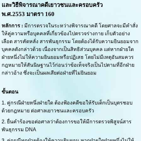
และวิธีพิจารณาคดีเยาวชนและครอบครัว
พ.ศ.2553 มาตรา 160
หลักการ :
มีการตรวจ
ในระหว่างพิจารณาคดี โดยศาลจะมีคำสั่ง
ให้คู่ความหรือบุคคลที่เกี่ยวข้องไปตรวจร่างกาย เก็บตัวอย่าง
เลือด สารคัดหลั่ง สารพันธุกรรม โดย
ต้องได้รับความยินยอมจาก
บุคคลดังกล่าวด้วย เนื่องจากเป็นสิทธิส่วนบุคคล แต่หากฝ่ายใด
ฝ่ายหนึ่งไม่ให้ความยินยอมหรือปฏิเสธ โดยไม่มีเหตุอันสมควร
กฎหมายให้สันนิษฐานไว้ก่อนว่าข้อเท็จจริงเป็นไปตามที่อีกฝ่าย
กล่าวอ้าง ซึ่งจะเป็นผลเสียต่อฝ่ายที่ไม่ยินยอม
ขั้นตอน
1. คู่กรณีฝ่ายหนึ่งฝ่ายใด ต้องฟ้องคดีขอให้รับเด็กเป็นบุตรชอบ
ด้วยกฎหมาย ต่อศาลเยาวชนและครอบครัว
2. ยื่นคำร้องขอต่อศาลว่าต้องการขอให้มีการตรวจพิสูจน์สาร
พันธุกรรม DNA
3. คู่กรณีทุกฝ่ายต้องให้ความยินยอม หากฝ่ายใดฝ่ายหนึ่งไม่ให้