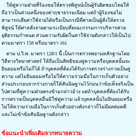
ให้คู่ความฝ่ายที่ร้องขอให้ตรวจพิสูจน์เป็นผู้รับผิดชอบโดยให้
ถือว่าเป็นส่วนหนึ่งของค่าฤชาธรรมเนียม แต่ถ้าผู้ร้องขอไม่
สามารถเสียค่าใช้จ่ายได้หรือเป็นกรณีที่ศาลเป็นผู้สั่งให้ตรวจ
พิสูจน์ ให้ศาลสั่งจ่ายตามระเบียบที่คณะกรรมการบริหารศาล
ยุติธรรมกำหนด ส่วนความรับผิดในค่าใช้จ่ายดังกล่าวให้เป็นไป
ตามมาตรา 158 หรือมาตรา 161
ตาม ป.วิ.พ. มาตรา 128/1 นี้ เป็นการตรวจพยานหลักฐานโดย
วิธีทางวิทยาศาสตร์ ให้ถือเป็นสิทธิของคู่ความหรือบุคคลนั้นจะ
ยินยอมหรือไม่ก็ได้ ถ้าบุคคลที่ต้องได้รับการตรวจร่างกายเป็นคู่
ความ แต่ไม่ยินยอมหรือไม่ให้ความร่วมมือในการเก็บตัวอย่าง
ส่วนประกอบจากร่างกายก็ให้สันนิษฐานไว้ก่อนว่าข้อเท็จจริงเป็น
ไปตามที่คู่ความฝ่ายตรงข้ามกล่าวอ้าง แต่ถ้าบุคคลที่ต้องได้รับ
การตรวจเป็นบุคคลอื่นมิใช่คู่ความ แล้วบุคคลนั้นไม่ยินยอมหรือ
ไม่ให้ความร่วมมือในการเก็บตัวอย่างดังกล่าวก็ไม่มีผลต่อคดี
และไม่เข้าข้อสันนิษฐานดังกล่าว
ข้อแนะนำเพิ่มเติมจากทนายความ