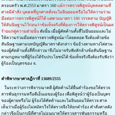
ครอบครัว พ.ศ.2553 มาตรา 160
แม้การตรวจพิสูจน์บุคคลตามที่
ศาลมีคำสั่ง บุคคลที่ถูกศาลสั่งจะไม่ยินยอมหรือไม่ให้ความร่วม
มือต่อการตรวจพิสูจน์ก็ได้ แต่ตามมาตรา 160 วรรคสาม บัญญัติ
ให้สันนิษฐานไว้ก่อนว่าข้อเท็จจริงที่ต้องการให้ตรวจพิสูจน์เป็นผล
ร้ายแก่คู่ความฝ่ายนั้น
ดังนั้น เมื่อผู้คัดค้านทั้งสี่ไม่ยินยอมและไม่
ให้ความร่วมมือต่อการตรวจพิสูจน์มาโดยตลอด จึงต้องด้วยข้อ
สันนิษฐานตามบทบัญญัติมาตราดังกล่าว ข้ออ้างตามทางไต่สวน
ของผู้คัดค้านทั้งสี่ที่กล่าวมาจึงไม่อาจรับฟังหักล้างข้อสันนิษฐาน
ตามกฎหมายที่ผู้ร้องได้รับประโยชน์ได้ ข้อเท็จจริงจึงต้องรับฟังว่า
ผู้ร้องเป็นบุตรของ จ.
คำพิพากษาศาลฏีกาที่ 13689/2555
ในระหว่างการพิจารณาคดี ผู้คัดค้านได้ยื่นคำร้องขอให้ตรวจ
สารพันธุกรรมหรือดีเอ็นเอของผู้ร้อง เพื่อพิสูจน์ว่าผู้ร้องเป็นบุตร
ของผู้ตายหรือไม่ ผู้ร้องได้คัดค้านและไม่ยินยอมให้ตรวจ ศาล
เห็นว่าเมื่อผู้ร้องไม่สมัครใจให้ตรวจจึงให้ยกคำร้อง คำสั่งศาลดัง
กล่าวจึงเป็นกรณีที่ศาลไม่อนุญาตให้ตรวจสารพันธุกรรมหรือ