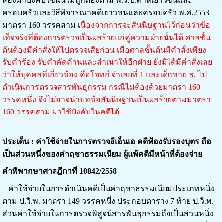
สองมาบังคับใช้นั้นไม่ถูกต้องตาม พ.ร.บ.ศาลเยาวชนและ
ครอบครัวและวิธีพิจารณาคดีเยาวชนและครอบครัว พ.ศ.2553
มาตรา 160 วรรคสาม เ
นื่องจากการจะสันนิษฐานไว้ก่อนว่าข้อ
เท็จจริงที่ต้องการตรวจเป็นผลร้ายแก่คู่ความฝ่ายนั้นได้ ศาลชั้น
ต้นต้องมีคำสั่งให้ไปตรวจเสียก่อน เมื่อศาลชั้นต้นมีคำสั่งเพียง
รับคำร้อง รับคำคัดค้านและสำเนาให้อีกฝ่าย ยังมิได้มีคำสั่งเลย
ว่าให้บุคคลที่เกี่ยวข้อง คือโจทก์ จำเลยที่ 1 และเด็กชาย ธ. ไป
ดำเนินการตรวจสารพันธุกรรม กรณีไม่ต้องด้วยมาตรา 160
วรรคหนึ่ง จึงไม่อาจนำบทข้อสันนิษฐานเป็นผลร้ายตามมาตรา
160 วรรคสาม มาใช้บังคับในคดีได้
ประเด็น : ค่าใช้จ่ายในการตรวจอีเอ็นเอ คดีฟ้องรับรองบุตร ถือ
เป็นส่วนหนึ่งของค่าฤชาธรรมเนียม ผู้แพ้คดีมีหน้าที่ต้องจ่าย
คำพิพากษาศาลฎีกาที่ 10842/2558
ค่าใช้จ่ายในการดำเนินคดีเป็นค่าฤชาธรรมเนียมประเภทหนึ่ง
ตาม ป.วิ.พ. มาตรา 149 วรรคหนึ่ง ประกอบตาราง 7 ท้าย ป.วิ.พ.
ส่วนค่าใช้จ่ายในการตรวจพิสูจน์สารพันธุกรรมถือเป็นส่วนหนึ่ง