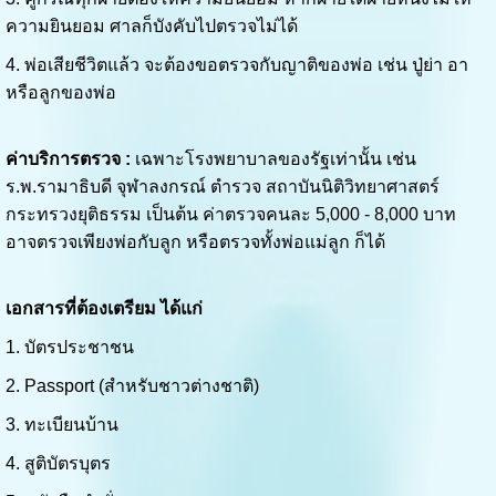
ความยินยอม ศาลก็บังคับไปตรวจไม่ได้
4. พ่อเสียชีวิตแล้ว จะต้องขอตรวจกับญาติของพ่อ เช่น ปู่ย่า อา
หรือลูกของพ่อ
ค่าบริการตรวจ :
เฉพาะโรงพยาบาลของรัฐเท่านั้น เช่น
ร.พ.รามาธิบดี จุฬาลงกรณ์ ตำรวจ สถาบันนิติวิทยาศาสตร์
กระทรวงยุติธรรม เป็นต้น ค่าตรวจคนละ 5,000 - 8,000 บาท
อาจตรวจเพียงพ่อกับลูก หรือตรวจทั้งพ่อแม่ลูก ก็ได้
เอกสารที่ต้องเตรียม ได้แก่
1. บัตรประชาชน
2. Passport (สำหรับชาวต่างชาติ)
3. ทะเบียนบ้าน
4. สูติบัตรบุตร