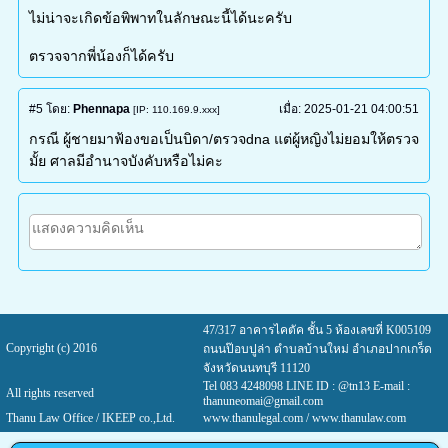
ไม่น่าจะเกิดข้อพิพาทในลักษณะนี้ได้นะครับ
ตรวจจากพี่น้องก็ได้ครับ
#5
โดย:
Phennapa
เมื่อ:
2025-01-21 04:00:51
[IP: 110.169.9.xxx]
กรณี ผู้ชายมาฟ้องขอเป็นบิดา/ตรวจdna แต่ผู้หญิงไม่ยอมให้ตรวจ
มั้ย ศาลมีอำนาจบังคับหรือไม่คะ
47/317 อาคารไคตัค ชั้น 5 ห้องเลขที่ K005109
Copyright (c) 2016
ถนนป๊อบปูล่า ตำบลบ้านใหม่ อำเภอปากเกร็ด
จังหวัดนนทบุรี 11120
Tel 083 4248098 LINE ID : @tn13 E-mail :
All rights reserved
thanuneomai@gmail.com
Thanu Law Office / IKEEP co.,Ltd.
www.thanulegal.com
/ www.thanulaw.com