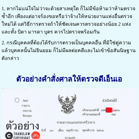
1. หากไม่แน่ใจไม่ว่าจะด้วยสาเหตุใด ก็ไม่มีข้อห้ามว่าห้ามตรวจ
ซ้ำอีก เพียงแต่อาจร้องขอหรือว่าจ้างให้หน่วยงานแห่งอื่นตรวจ
ใหม่ได้ แต่วิธีการตรวจถ้าให้ชัดเจนควรตรวจอย่างน้อย 2 แห่ง
และทั้ง บิดา มารดา บุตร ควรไปตรวจพร้อมกัน
2. กรณีบุคคลที่ต้องได้รับการตรวจเป็นบุคคลอื่น ที่มิใช่คู่ความ
แล้วบุคคลนั้นไม่ยินยอม ก็ไม่มีผลต่อคดีและไม่เข้าข้อสันนิษฐาน
ดังกล่าว
ตัวอย่างคำสั่งศาลให้ตรวจดีเอ็นเอ