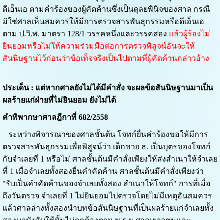
ดีเอ็นเอ ตามคำร้องของผู้คัดค้านซึ่งเป็นดุลยพินิจของศาล กรณี
มิใช่ศาลเห็นสมควรให้มีการตรวจสารพันธุกรรมหรือดีเอ็นเอ
ตาม ป.วิ.พ. มาตรา 128/1 วรรคหนึ่งและวรรคสอง
แล้วผู้ร้องไม่
ยินยอมหรือไม่ให้ความร่วมมือต่อการตรวจพิสูจน์อันจะให้
สันนิษฐานไว้ก่อนว่าข้อเท็จจริงเป็นไปตามที่ผู้คัดค้านกล่าวอ้าง
ประเด็น : แต่หากศาลยังไม่ได้มีคำสั่ง จะผลข้อสันนิษฐานมาเป็น
ผลร้ายแก่ฝ่ายที่ไม่ยินยอม ยังไม่ได้
คำพิพากษาศาลฎีกาที่ 682/2558
ระหว่างพิจารณาของศาลชั้นต้น โจทก์ยื่นคำร้องขอให้มีการ
ตรวจสารพันธุกรรมเพื่อพิสูจน์ว่า เด็กชาย ธ. เป็นบุตรของโจทก์
กับจำเลยที่ 1 หรือไม่ ศาลชั้นต้นมีคำสั่งเพียงให้ส่งสำเนาให้จำเลย
ที่ 1 เมื่อจำเลยทั้งสองยื่นคำคัดค้าน ศาลชั้นต้นมีคำสั่งเพียงว่า
"รับเป็นคำคัดค้านของจำเลยทั้งสอง สำเนาให้โจทก์" การที่เมื่อ
ถึงวันตรวจ จำเลยที่ 1 ไม่ยินยอมไปตรวจโดยไม่มีเหตุอันสมควร
แล้วศาลล่างทั้งสองนำบทข้อสันนิษฐานที่เป็นผลร้ายแก่จำเลยทั้ง