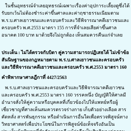
ในชั้นอุทธรณ์จำเลยอุทธรณ์เฉพาะเรื่องค่าอุปการะเลี้ยงดูซึ่งได้
รับยกเว้นไม่ต้องชำระค่าขึ้นศาลและค่าฤชาธรรมเนียมตาม
พ.ร.บ.ศาลเยาวชนและครอบครัวและวิธีพิจารณาคดีเยาวชนและ
ครอบครัว พ.ศ.2553 มาตรา 155 การที่จำเลยเสียค่าขึ้นศาล
อนาคต 100 บาท มาด้วยจึงไม่ถูกต้อง เห็นสมควรคืนแก่จำเลย
ประเด็น : ไม่ได้ตรวจกับบิดา คู่ความสามารถปฏิเสธได้ ไม่เข้าข้อ
สันนิษฐานของกฎหมายตาม พ.ร.บ.ศาลเยาวชนและครอบครัว
และวิธีพิจารณาคดีเยาวชนและครอบครัว พ.ศ.2553 มาตรา 160
คำพิพากษาศาลฎีกาที่ 4427/2563
พ.ร.บ.ศาลเยาวชนและครอบครัวและวิธีพิจารณาคดีเยาวชน
และครอบครัว พ.ศ.2553 มาตรา 160 วรรคหนึ่ง บัญญัติให้ศาลมี
อำนาจสั่งให้คู่ความหรือบุคคลที่เกี่ยวข้องไปให้แพทย์หรือผู้
เชี่ยวชาญที่ศาลเห็นสมควรตรวจร่างกาย เก็บตัวอย่างเลือด สาร
คัดหลั่ง สารพันธุกรรม หรือดำเนินการอื่นใดเพื่อตรวจพิสูจน์ทาง
วิทยาศาสตร์เพื่อประโยชน์ในการพิสูจน์ข้อเท็จจริงอันเป็น