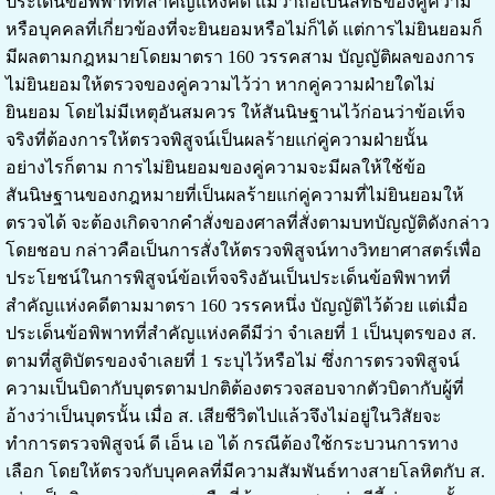
ประเด็นข้อพิพาทที่สำคัญแห่งคดี แม้ว่าถือเป็นสิทธิของคู่ความ
หรือบุคคลที่เกี่ยวข้องที่จะยินยอมหรือไม่ก็ได้ แต่การไม่ยินยอมก็
มีผลตามกฎหมายโดยมาตรา 160 วรรคสาม บัญญัติผลของการ
ไม่ยินยอมให้ตรวจของคู่ความไว้ว่า หากคู่ความฝ่ายใดไม่
ยินยอม โดยไม่มีเหตุอันสมควร ให้สันนิษฐานไว้ก่อนว่าข้อเท็จ
จริงที่ต้องการให้ตรวจพิสูจน์เป็นผลร้ายแก่คู่ความฝ่ายนั้น
อย่างไรก็ตาม การไม่ยินยอมของคู่ความจะมีผลให้ใช้ข้อ
สันนิษฐานของกฎหมายที่เป็นผลร้ายแก่คู่ความที่ไม่ยินยอมให้
ตรวจได้ จะต้องเกิดจากคำสั่งของศาลที่สั่งตามบทบัญญัติดังกล่าว
โดยชอบ กล่าวคือเป็นการสั่งให้ตรวจพิสูจน์ทางวิทยาศาสตร์เพื่อ
ประโยชน์ในการพิสูจน์ข้อเท็จจริงอันเป็นประเด็นข้อพิพาทที่
สำคัญแห่งคดีตามมาตรา 160 วรรคหนึ่ง บัญญัติไว้ด้วย แต่เมื่อ
ประเด็นข้อพิพาทที่สำคัญแห่งคดีมีว่า จำเลยที่ 1 เป็นบุตรของ ส.
ตามที่สูติบัตรของจำเลยที่ 1 ระบุไว้หรือไม่ ซึ่งการตรวจพิสูจน์
ความเป็นบิดากับบุตรตามปกติต้องตรวจสอบจากตัวบิดากับผู้ที่
อ้างว่าเป็นบุตรนั้น เมื่อ ส. เสียชีวิตไปแล้วจึงไม่อยู่ในวิสัยจะ
ทำการตรวจพิสูจน์ ดี เอ็น เอ ได้ กรณีต้องใช้กระบวนการทาง
เลือก โดยให้ตรวจกับบุคคลที่มีความสัมพันธ์ทางสายโลหิตกับ ส.