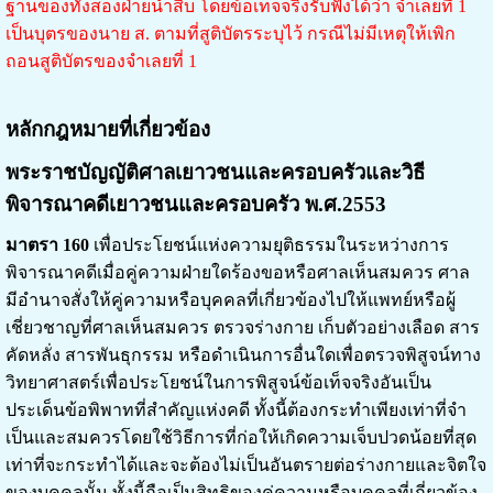
ฐานของทั้งสองฝ่ายนำสืบ โดยข้อเท็จจริงรับฟังได้ว่า จำเลยที่ 1
เป็นบุตรของนาย ส. ตามที่สูติบัตรระบุไว้ กรณีไม่มีเหตุให้เพิก
ถอนสูติบัตรของจำเลยที่ 1
หลักกฎหมายที่เกี่ยวข้อง
พระราชบัญญัติศาลเยาวชนและครอบครัวและวิธี
พิจารณาคดีเยาวชนและครอบครัว พ.ศ.2553
มาตรา 160
เพื่อประโยชน์แห่งความยุติธรรมในระหว่างการ
พิจารณาคดีเมื่อคู่ความฝ่ายใดร้องขอหรือศาลเห็นสมควร ศาล
มีอํานาจสั่งให้คู่ความหรือบุคคลที่เกี่ยวข้องไปให้แพทย์หรือผู้
เชี่ยวชาญที่ศาลเห็นสมควร ตรวจร่างกาย เก็บตัวอย่างเลือด สาร
คัดหลั่ง สารพันธุกรรม หรือดําเนินการอื่นใดเพื่อตรวจพิสูจน์ทาง
วิทยาศาสตร์เพื่อประโยชน์ในการพิสูจน์ข้อเท็จจริงอันเป็น
ประเด็นข้อพิพาทที่สําคัญแห่งคดี ทั้งนี้ต้องกระทําเพียงเท่าที่จํา
เป็นและสมควรโดยใช้วิธีการที่ก่อให้เกิดความเจ็บปวดน้อยที่สุด
เท่าที่จะกระทําได้และจะต้องไม่เป็นอันตรายต่อร่างกายและจิตใจ
ของบุคคลนั้น ทั้งนี้ถือเป็นสิทธิของคู่ความหรือบุคคลที่เกี่ยวข้อง