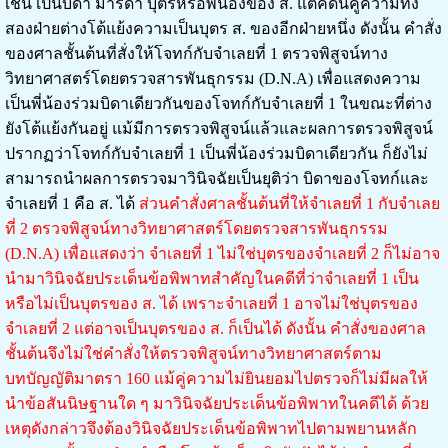
เช่น เป็นบิดา มารดา บุตรหรือพี่น้องของ ส. แต่คดีนี้คู่ความทั้ง
สองฝ่ายต่างโต้แย้งความเป็นบุตร ส. ของอีกฝ่ายหนึ่ง ดังนั้น คำสั่ง
ของศาลชั้นต้นที่สั่งให้โจทก์กับจำเลยที่ 1 ตรวจพิสูจน์ทาง
วิทยาศาสตร์โดยตรวจสารพันธุกรรม (D.N.A) เพื่อแสดงความ
เป็นพี่น้องร่วมบิดาเดียวกันของโจทก์กับจำเลยที่ 1 ในขณะที่ต่าง
ยังโต้แย้งกันอยู่ แม้มีการตรวจพิสูจน์แล้วและผลการตรวจพิสูจน์
ปรากฏว่าโจทก์กับจำเลยที่ 1 เป็นพี่น้องร่วมบิดาเดียวกัน ก็ยังไม่
สามารถนำผลการตรวจมาวินิจฉัยเป็นยุติว่า บิดาของโจทก์และ
จำเลยที่ 1 คือ ส. ได้
ส่วนคำสั่งศาลชั้นต้นที่ให้จำเลยที่ 1 กับจำเลย
ที่ 2 ตรวจพิสูจน์ทางวิทยาศาสตร์โดยตรวจสารพันธุกรรม
(D.N.A) เพื่อแสดงว่า จำเลยที่ 1 ไม่ใช่บุตรของจำเลยที่ 2 ก็ไม่อาจ
นำมาวินิจฉัยประเด็นข้อพิพาทสำคัญในคดีที่ว่าจำเลยที่ 1 เป็น
หรือไม่เป็นบุตรของ ส. ได้ เพราะจำเลยที่ 1 อาจไม่ใช่บุตรของ
จำเลยที่ 2 แต่อาจเป็นบุตรของ ส. ก็เป็นได้ ดังนั้น คำสั่งของศาล
ชั้นต้นจึงไม่ใช่คำสั่งให้ตรวจพิสูจน์ทางวิทยาศาสตร์ตาม
บทบัญญัติมาตรา 160 แม้คู่ความไม่ยินยอมไปตรวจก็ไม่มีผลให้
นำข้อสันนิษฐานใด ๆ มาวินิจฉัยประเด็นข้อพิพาทในคดีได้ ด้วย
เหตุดังกล่าวจึงต้องวินิจฉัยประเด็นข้อพิพาทไปตามพยานหลัก