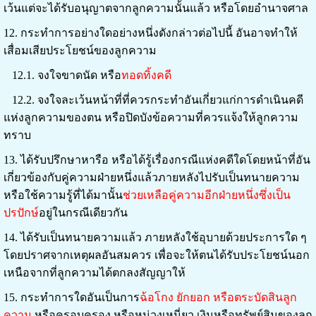
เว้นแต่จะได้รับอนุญาตจากลูกความนั้นแล้ว หรือโดยอำนาจศาล
12. กระทำการอย่างใดอย่างหนึ่งดังกล่าวต่อไปนี้ อันอาจทำให้
เสื่อมเสียประโยชน์ของลูกความ
12.1. จงใจขาดนัด หรือ
ทอดทิ้งคดี
12.2. จงใจละเว้นหน้าที่ที่ควรกระทำอันเกี่ยวแก่การดำเนินคดี
แห่งลูกความของตน หรือปิดบังข้อความที่ควรแจ้งให้ลูกความ
ทราบ
13. ได้รับปรึกษาหารือ หรือได้รู้เรื่องกรณีแห่งคดีใดโดยหน้าที่อัน
เกี่ยวข้องกับคู่ความฝ่ายหนึ่งแล้วภายหลังไปรับเป็นทนายความ
หรือใช้ความรู้ที่ได้มานั้น
ช่วยเหลือคู่ความอีกฝ่ายหนึ่งซึ่งเป็น
ปรปักษ์
อยู่ในกรณีเดียวกัน
14. ได้รับเป็นทนายความแล้ว ภายหลังใช้อุบายด้วยประการใด ๆ
โดยปราศจากเหตุผลอันสมควร เพื่อจะให้ตนได้รับประโยชน์นอก
เหนือจากที่ลูกความได้ตกลงสัญญาให้
15. กระทำการใดอันเป็นการ
ฉ้อโกง ยักยอก หรือตระบัดสินลูก
ความ
หรือครอบครอง หรือหน่วงเหนี่ยว เงินหรือทรัพย์สินของลูก