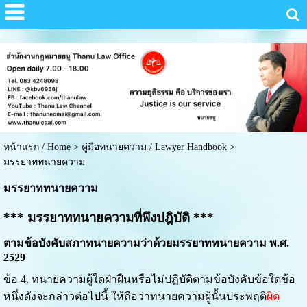
หน้าแรก / Home
>
คู่มือทนายความ / Lawyer Handbook
>
มรรยาททนายความ
มรรยาททนายความ
*** มรรยาททนายความที่พึงปฎิบัติ ***
ตามข้อบังคับสภาทนายความว่าด้วยมรรยาททนายความ พ.ศ.
2529
ข้อ 4. ทนายความผู้ใดฝ่าฝืนหรือไม่ปฏิบัติตามข้อบังคับข้อใดข้อ
หนึ่งดังจะกล่าวต่อไปนี้ ให้ถือว่าทนาย
ความผู้นั้นประพฤติ
ผิด