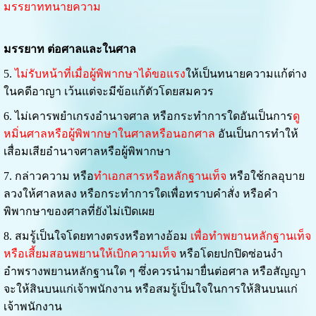
มรรยาททนายความ
มรรยาท ต่อศาลและในศาล
5.
ไม่รับหน้าที่เมื่อผู้พิพากษาได้ขอแรง
ให้เป็นทนายความแก้ต่าง
ในคดีอาญา เว้นแต่จะมีข้อแก้ตัวโดยสมควร
6. ไม่เคารพยำเกรงอำนาจศาล หรือกระทำการใดอันเป็นการ
ดู
หมิ่นศาลหรือผู้พิพากษาในศาลหรือนอกศาล
อันเป็นการทำให้
เสื่อมเสียอำนาจศาลหรือผู้พิพากษา
7. กล่าวความ หรือ
ทำเอกสารหรือหลักฐานเท็จ
หรือใช้กลอุบาย
ลวงให้ศาลหลง หรือกระทำการใดเพื่อทราบคำสั่ง หรือคำ
พิพากษาของศาลที่ยังไม่เปิดเผย
8. สมรู้เป็นใจโดยทางตรงหรือทางอ้อม
เพื่อทำพยานหลักฐานเท็จ
หรือเสี้ยมสอนพยานให้เบิกความเท็จ
หรือโดยปกปิดซ่อนงำ
อำพรางพยานหลักฐานใด ๆ ซึ่งควรนำมายื่นต่อศาล หรือสัญญา
จะให้สินบนแก่เจ้าพนักงาน หรือสมรู้เป็นใจในการให้สินบนแก่
เจ้าพนักงาน