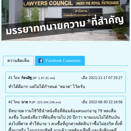
ความคิดเห็น
Facebook Comments
#1
โดย:
ก้อนอิฐ
เมื่อ:
2021-11-17 07:33:27
[IP: 1.47.31.xxx]
ทำได้ดีมาก แต่ไม่ได้กำหนด "หมวด" ไว้ครับ
#2
โดย:
นาย ว
เมื่อ:
2022-08-30 22:18:58
[IP: 223.204.236.xxx]
มีทนายความใช้วิธีนำหนังสือที่ห้อมล้อมคนแก่อายุ 79 หลงลืม
ลงชื่อ ในหนังสือว่าที่ดินที่ขายไป 20 ปีกว่า ขายแบบไม่ได้รับเงิน
ส่งไปที่ศาล ทำให้นาย ว คนซื้อที่ถูกศาลตัดสินว่าซื้อไม่สุจริต ทั้งที่
ซื้อมาจริง โอนกรรมสิทธิ มาแล้ว เลยต้องเสียที่ และยังฟ้องคดี