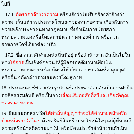
ไปนี้
17.1.
อัตราค่าจ้างว่าความ
หรือแจ้งว่าไม่เรียกร้องค่าจ้างว่า
ความ เว้นแต่การประกาศโฆษณาของทนายความเกี่ยวกับการ
ช่วยเหลือประชาชนทางกฎหมาย ซึ่งดำเนินการโดยสภา
ทนายความเองหรือโดยสถาบัน สมาคม องค์การ หรือส่วน
ราชการใดที่เกี่ยวข้อง หรือ
17.2. ชื่อ คุณวุฒิ ตำแหน่ง ถิ่นที่อยู่ หรือสำนักงาน อันเป็นไปใน
ทาง
โอ้อวด
เป็นเชิงชักชวนให้ผู้มีอรรถคดีมาหาเพื่อเป็น
ทนายความว่าต่าง หรือแก้ต่างให้ เว้นแต่การแสดงชื่อ คุณวุฒิ
หรืออื่น ๆดังกล่าวตามสมควรโดยสุภาพ
18. ประกอบอาชีพ ดำเนินธุรกิจ หรือประพฤติตนอันเป็นการฝ่าฝืน
ต่อศีลธรรมอันดี หรือเป็นการ
เสื่อมเสียต่อศักดิ์ศรีและเกียรติคุณ
ของทนายความ
19. ยินยอมตกลง หรือ
ให้คำมั่นสัญญาว่าจะให้ค่านายหน้าหรือ
บำเหน็จรางวัลใด ๆ
ด้วยทรัพย์สินหรือประโยชน์ใดๆ แก่ผู้ที่หาคดี
ความหรือนำคดีความมาให้ หรือมีคนประจำสำนักงานดำเนิน