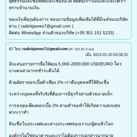
ยุติธรรมและซื่อสัตย์และเชื่อถือได้ ติดต่อเราวันนี้และแจ้งให้เรา
ทราบจำนวนเงิน
ของเงินที่คุณต้องการ สอบถามข้อมูลเพิ่มเติมได้ที่อีเมล์ของบริษัท
ผ่าน ( radickjames7@gmail.com )
ติดต่อ WhatsApp ส่วนตัวของบริษัท (+39 351 151 5233)
#2
โดย:
radickjames7@gmail.com
[IP: 102.91.5.xxx]
เมื่อ:
2023-01-20 03:38:32
ฉันเสนอรายการยืมให้คุณ 5,000-2000,000 USD/EURO ใคร
บางคนสามารถชำระคืนได้
ด้วยอัตราดอกเบี้ยต่ำเพียง 2% เราคือบุคคลที่ให้สินเชื่อ
ระหว่างบุคคลที่จริงจังที่ต้องการมีธุรกิจส่วนตัวขนาดเล็ก
การลงทุนเพียงดอกเบี้ย 2% ตามคำขอทำให้เกิดความสงบสุข
พวกเราทำ.
สินเชื่อในประเทศและต่างประเทศของเราแก่ผู้คนทั่วโลก
องค์กรไม่ใช่ธนาคารและเราไม่ต้องการเอกสารมากมาย