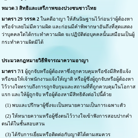
หมวด 3 สิทธิและเสรีภาพของปวงชนชาวไทย
มาตรา 29 วรรค 2
ในคดีอาญา ให้สันนิษฐานไว้ก่อนว่าผู้ต้องหา
หรือจำเลยไม่มีความผิด และก่อนมีคำพิพากษาอันถึงที่สุดแสดง
ว่าบุคคลใดได้กระทำความผิด จะปฏิบัติต่อบุคคลนั้นเสมือนเป็นผู้
กระทำความผิดมิได้
ประมวลกฎหมายวิธีพิจารณาความอาญา
มาตรา 7/1
ผู้ถูกจับหรือผู้ต้องหาซึ่งถูกควบคุมหรือขังมีสิทธิแจ้ง
หรือขอให้เจ้าพนักงานแจ้งให้ญาติ หรือผู้ซึ่งผู้ถูกจับหรือผู้ต้องหา
ไว้วางใจทราบถึงการถูกจับกุมและสถานที่ที่ถูกควบคุมในโอกาส
แรก และให้ผู้ถูกจับ หรือผู้ต้องหามีสิทธิดังต่อไปนี้ด้วย
(1) พบและปรึกษาผู้ซึ่งจะเป็นทนายความเป็นการเฉพาะตัว
(2) ให้ทนายความหรือผู้ซึ่งตนไว้วางใจเข้าฟังการสอบปากคำ
ตนได้ในชั้นสอบสวน
(3) ได้รับการเยี่ยมหรือติดต่อกับญาติได้ตามสมควร