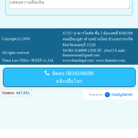
47/317 อาคารไคตัค ชั้น 5 ห้องเลขที่ K005109
Copyright (c) 2016
ถนนป๊อบปูล่า ตำบลบ้านใหม่ อำเภอปากเกร็ด
จังหวัดนนทบุรี 11120
Tel 083 4248098 LINE ID : @tn13 E-mail :
All rights reserved
thanuneomai@gmail.com
Thanu Law Office / IKEEP co.,Ltd.
www.thanulegal.com
/ www.thanulaw.com
ติดต่อ
0834248098
คลิกเพื่อโทร
Visitors:
447,651