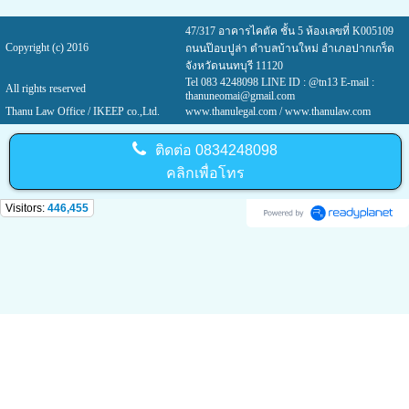
47/317 อาคารไคตัค ชั้น 5 ห้องเลขที่ K005109
Copyright (c) 2016
ถนนป๊อบปูล่า ตำบลบ้านใหม่ อำเภอปากเกร็ด
จังหวัดนนทบุรี 11120
Tel 083 4248098 LINE ID : @tn13 E-mail :
All rights reserved
thanuneomai@gmail.com
Thanu Law Office / IKEEP co.,Ltd.
www.thanulegal.com
/ www.thanulaw.com
ติดต่อ
0834248098
คลิกเพื่อโทร
Visitors:
446,455