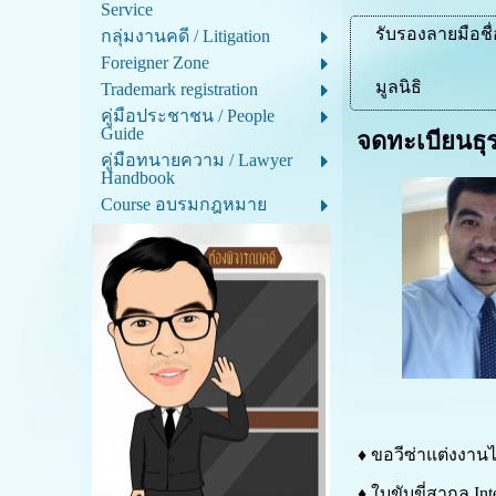
Service
รับรองลายมือชื
กลุ่มงานคดี / Litigation
Foreigner Zone
มูลนิธิ
Trademark registration
คู่มือประชาชน / People
Guide
จดทะเบียนธุ
คู่มือทนายความ / Lawyer
Handbook
Course อบรมกฎหมาย
♦ ขอวีซ่าแต่งงานไ
♦ ใบขับขี่สากล Inte