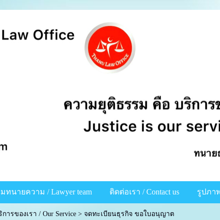
ีมทนายความ / Lawyer team
ติดต่อเรา / Contact us
รูปภาพ
ริการของเรา / Our Service
>
จดทะเบียนธุรกิจ ขอใบอนุญาต