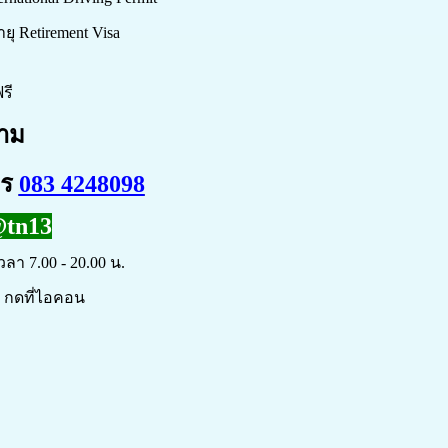
ยุ Retirement Visa
รี
าม
ทร
083 4248098
tn13
วลา 7.00 - 20.00 น.
 กดที่ไอคอน