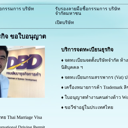
่อกรรมการ บริษัท
รับรองลายมือชื่อกรรมการ บริษัท
จำกัดมหาชน
เปิดบริษัท
รกิจ ขอใบอนุญาต
บริการจดทะเบียนธุรกิจ
♦ จดทะเบียนจดตั้งบริษัทจำกัด ห้า
นิติบุคคล ฯ
♦ จดทะเบียนกรมสรรพากร (Vat) ป
♦ เครื่องหมายการค้า Trademark ลิขส
♦ ใบอนุญาตทำงานคนต่างด้าว Work
♦ ขอวีซ่าอยู่ในประเทศไทย
ทย Thai Marriage Visa
rnational Driving Permit