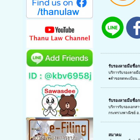
รับรองลายมือชื่อ
บริการรับรองลายม
♦คำขอจดทะเบียน..
รับรองลายมือชื่
บริการรับรองเอกสาร
กระทรวงพาณิชย์ อ..
สมาคม