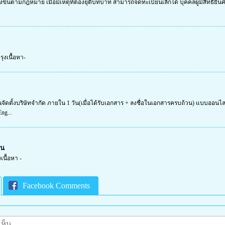
ั้งขึ้นตามกฎหมาย เมื่อมีเหตุที่ต้องยุติบทบาท สามารถจดทะเบียนเลิกได้ บุคคลผู้มีสิทธิยื่นคำ
รุงเนื้อหา-
นจัดตั้งบริษัทจำกัด ภายใน 1 วัน(เมื่อได้รับเอกสาร + ลงชื่อในเอกสารครบถ้วน) แบบออ
ng...
วน
งเนื้อหา -
Facebook Comments