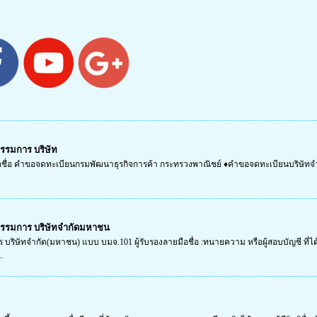
กรรมการ บริษัท
ือชื่อ คำขอจดทะเบียนกรมพัฒนาธุรกิจการค้า กระทรวงพาณิชย์ ♦คำขอจดทะเบียนบริษัท
.
อกรรมการ บริษัทจำกัดมหาชน
 บริษัทจำกัด(มหาชน) แบบ บมจ.101 ผู้รับรองลายมือชื่อ :ทนายความ หรือผู้สอบบัญชี ที่ได้ข
.