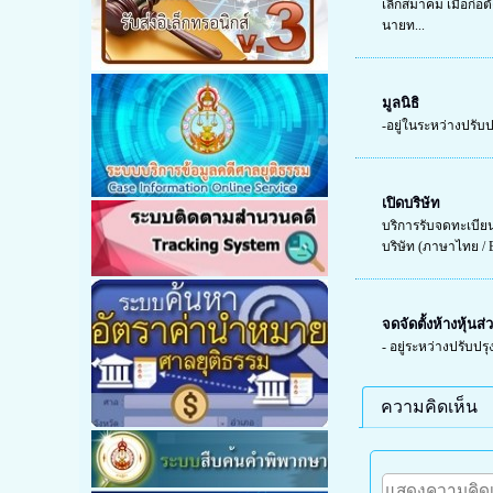
เลิกสมาคม เมื่อก่อต
นายท...
มูลนิธิ
-อยู่ในระหว่างปรับป
เปิดบริษัท
บริการรับจดทะเบีย
บริษัท (ภาษาไทย / E
จดจัดตั้งห้างหุ้นส่
- อยู่ระหว่างปรับปรุ
ความคิดเห็น