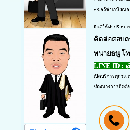
♦ ขอวีซ่าเกษียณอา
ยินดีให้คำปรึกษาฟ
ติดต่อสอบถ
ทนายธนู โ
LINE ID :
@
เปิดบริการทุกวัน เ
ช่องทางการติดต่อ