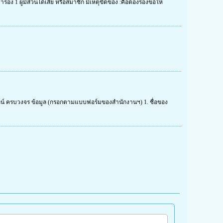
ร้อง 1 ผู้มีส่วนได้เสีย หรือสมาชิก มีเหตุขัดข้อง :คือต้องร้องขอให้
นไลน์ ครบวงจร ข้อมูล (กรอกตามแบบฟอร์มของสำนักงานฯ) 1. ชื่อของ