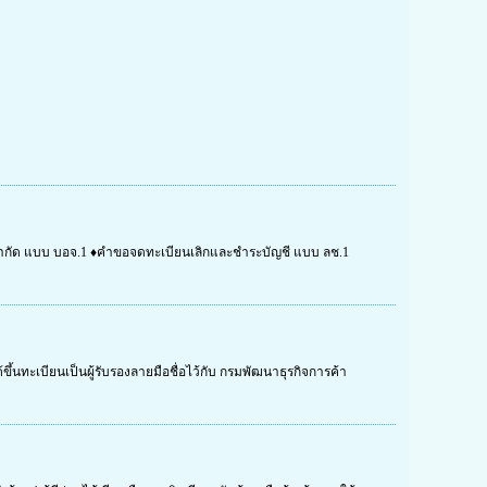
จำกัด แบบ บอจ.1 ♦คำขอจดทะเบียนเลิกและชำระบัญชี แบบ ลช.1
ึ้นทะเบียนเป็นผู้รับรองลายมือชื่อไว้กับ กรมพัฒนาธุรกิจการค้า